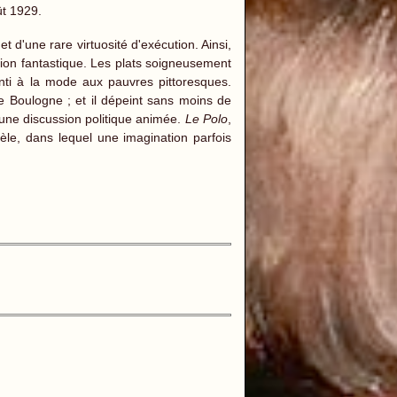
ût 1929.
d'une rare virtuosité d'exécution. Ainsi,
tion fantastique. Les plats soigneusement
ti à la mode aux pauvres pittoresques.
e Boulogne ; et il dépeint sans moins de
 une discussion politique animée.
Le Polo
,
èle, dans lequel une imagination parfois