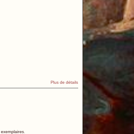
Plus de détails
5 exemplaires.