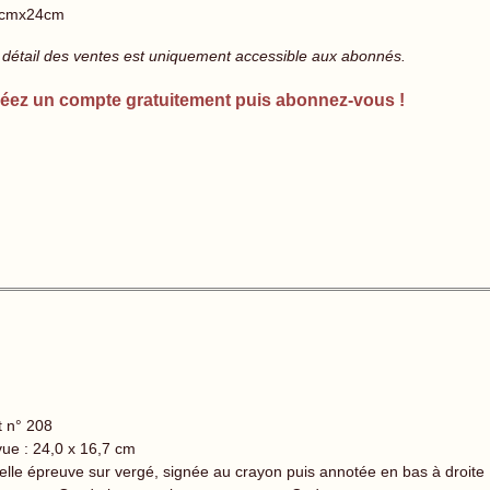
cmx24cm
 détail des ventes est uniquement accessible aux abonnés.
éez un compte gratuitement puis abonnez-vous !
t n° 208
vue : 24,0 x 16,7 cm
Belle épreuve sur vergé, signée au crayon puis annotée en bas à droite :