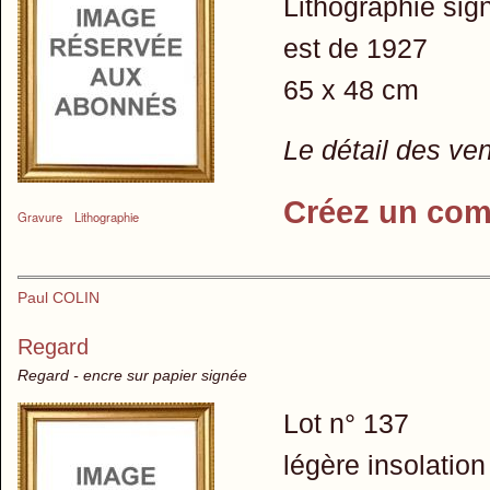
Lithographie sign
est de 1927
65 x 48 cm
Le détail des ve
Créez un com
Gravure
Lithographie
Paul COLIN
Regard
Regard - encre sur papier signée
Lot n° 137
légère insolation