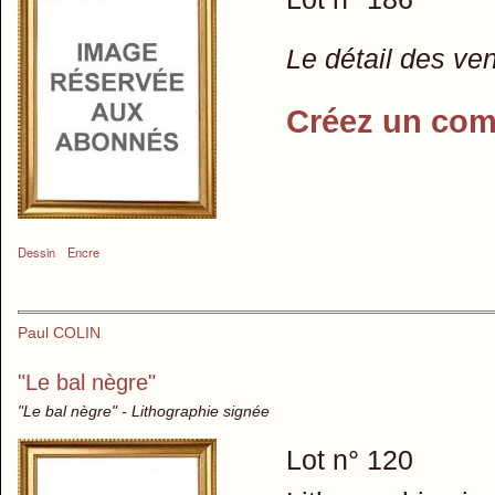
Le détail des ve
Créez un com
Dessin
Encre
Paul COLIN
"Le bal nègre"
"Le bal nègre" - Lithographie signée
Lot n° 120