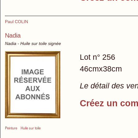
Paul COLIN
Nadia
Nadia - Huile sur toile signée
Lot n° 256
46cmx38cm
Le détail des ve
Créez un com
Peinture
Huile sur toile