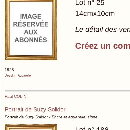
Lot n° 25
14cmx10cm
Le détail des ve
Créez un com
1925
Dessin
Aquarelle
Paul COLIN
Portrait de Suzy Solidor
Portrait de Suzy Solidor - Encre et aquarelle, signé
Lot n° 186