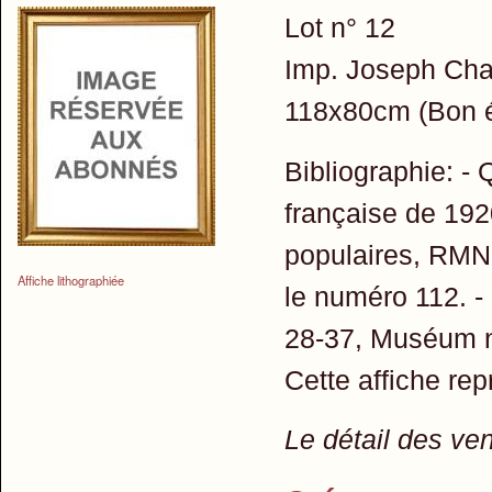
Lot n° 12
Imp. Joseph Char
118x80cm (Bon ét
Bibliographie: - 
française de 192
populaires, RMN,
Affiche lithographiée
le numéro 112. -
28-37, Muséum nat
Cette affiche rep
Le détail des ve