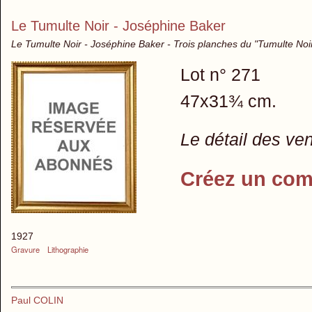
Le Tumulte Noir - Joséphine Baker
Le Tumulte Noir - Joséphine Baker - Trois planches du "Tumulte Noi
Lot n° 271
47x31¾ cm.
Le détail des ve
Créez un com
1927
Gravure
Lithographie
Paul COLIN