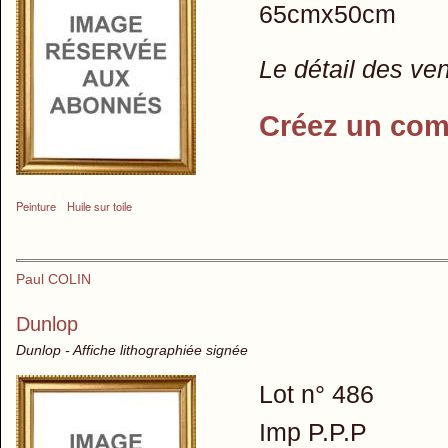
65cmx50cm
Le détail des ve
Créez un com
Peinture
Huile sur toile
Paul COLIN
Dunlop
Dunlop - Affiche lithographiée signée
Lot n° 486
Imp P.P.P