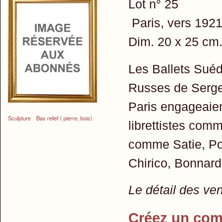
Lot n° 25
Paris, vers 1921
Dim. 20 x 25 cm
Les Ballets Suéd
Russes de Serge 
Paris engageaient
Sculpture
Bas relief ( pierre, bois)
librettistes com
comme Satie, Pou
Chirico, Bonnard
Le détail des ve
Créez un com