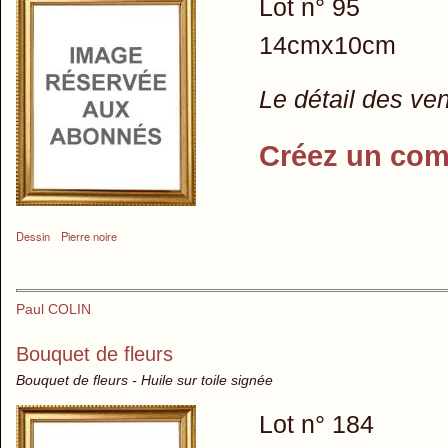
Lot n° 95
14cmx10cm
Le détail des ve
Créez un com
Dessin
Pierre noire
Paul COLIN
Bouquet de fleurs
Bouquet de fleurs - Huile sur toile signée
Lot n° 184