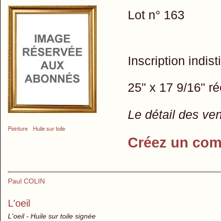
Lot n° 163
Inscription indis
25" x 17 9/16" ré
Le détail des ve
Peinture
Huile sur toile
Créez un com
Paul COLIN
L'oeil
L'oeil - Huile sur toile signée