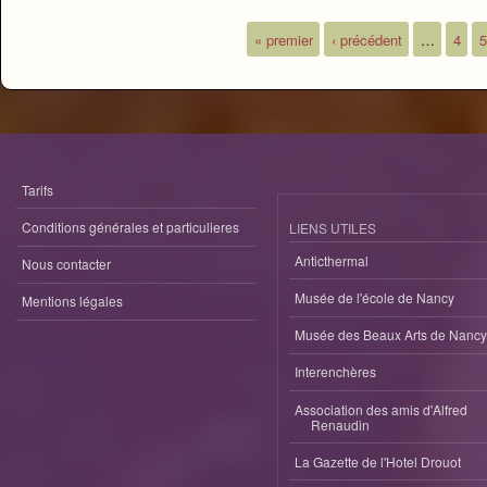
« premier
‹ précédent
…
4
5
Pages
Tarifs
Conditions générales et particulieres
LIENS UTILES
Anticthermal
Nous contacter
Musée de l'école de Nancy
Mentions légales
Musée des Beaux Arts de Nancy
Interenchères
Association des amis d'Alfred
Renaudin
La Gazette de l'Hotel Drouot