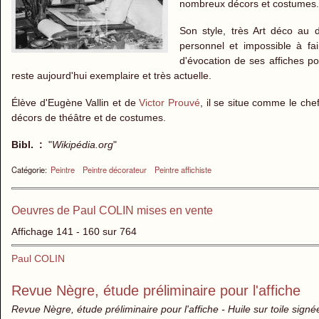
nombreux décors et costumes.
Son style, très Art déco au
personnel et impossible à fai
d'évocation de ses affiches p
reste aujourd'hui exemplaire et très actuelle.
Élève d'Eugène Vallin et de
Victor Prouvé
, il se situe comme le chef
décors de théâtre et de costumes.
Bibl. :
"
Wikipédia.org
"
Catégorie:
Peintre
Peintre décorateur
Peintre affichiste
Oeuvres de Paul COLIN mises en vente
Affichage 141 - 160 sur 764
Paul COLIN
Revue Nègre, étude préliminaire pour l'affiche
Revue Nègre, étude préliminaire pour l'affiche - Huile sur toile signé