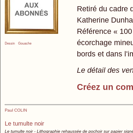
Retiré du cadre q
Katherine Dunha
Référence « 100 
écorchage mineur 
Dessin
Gouache
bords et dans l'
Le détail des ve
Créez un com
Paul COLIN
Le tumulte noir
Le tumulte noir - Lithographie rehaussée de pochoir sur papier sign