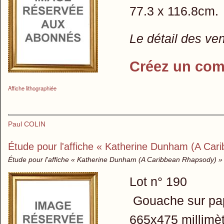
77.3 x 116.8cm.
Le détail des ve
Créez un com
Affiche lithographiée
Paul COLIN
Étude pour l'affiche « Katherine Dunham (A Car
Étude pour l'affiche « Katherine Dunham (A Caribbean Rhapsody) »
Lot n° 190
Gouache sur pa
665x475 millimè