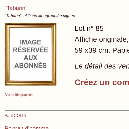
"Tabarin"
"Tabarin" - Affiche lithographiée signée
Lot n° 85
Affiche originale,
59 x39 cm. Papie
Le détail des ve
Créez un com
Affiche lithographiée
Paul COLIN
Portrait d'homme