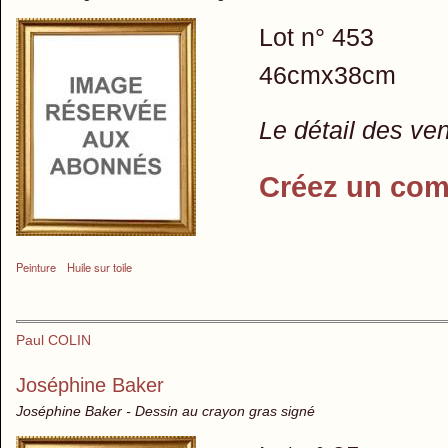
Lot n° 453
46cmx38cm
Le détail des ve
Créez un com
Peinture
Huile sur toile
Paul COLIN
Joséphine Baker
Joséphine Baker - Dessin au crayon gras signé