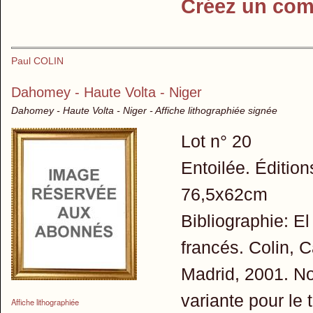
Créez un com
Paul COLIN
Dahomey - Haute Volta - Niger
Dahomey - Haute Volta - Niger - Affiche lithographiée signée
Lot n° 20
Entoilée. Édition
76,5x62cm
Bibliographie: El
francés. Colin, 
Madrid, 2001. No
variante pour le 
Affiche lithographiée