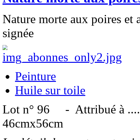
Nature morte aux poires et a
signée
Peinture
Huile sur toile
Lot n° 96 - Attribué à ....
46cmx56cm