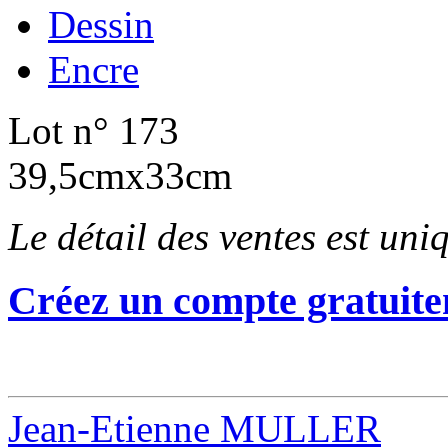
Dessin
Encre
Lot n° 173
39,5cmx33cm
Le détail des ventes est un
Créez un compte gratuite
Jean-Etienne MULLER