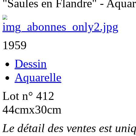
"Saules en Flandre" - Aquar
1959
Dessin
Aquarelle
Lot n° 412
44cmx30cm
Le détail des ventes est un