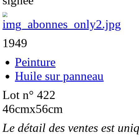
signée
1949
Peinture
Huile sur panneau
Lot n° 422
46cmx56cm
Le détail des ventes est un