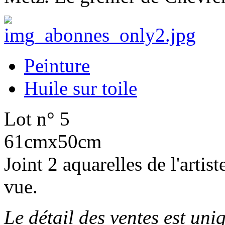
Peinture
Huile sur toile
Lot n° 5
61cmx50cm
Joint 2 aquarelles de l'artis
vue.
Le détail des ventes est un