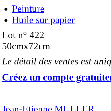
Peinture
Huile sur papier
Lot n° 422
50cmx72cm
Le détail des ventes est un
Créez un compte gratuite
Jean-Etienne MULLER