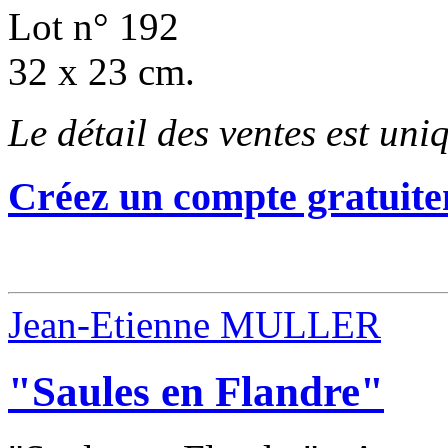
Lot n° 192
32 x 23 cm.
Le détail des ventes est un
Créez un compte gratuite
Jean-Etienne MULLER
"Saules en Flandre"