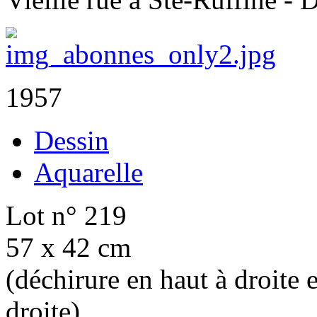
1957
Dessin
Aquarelle
Lot n° 219
57 x 42 cm
(déchirure en haut à droite 
droite)