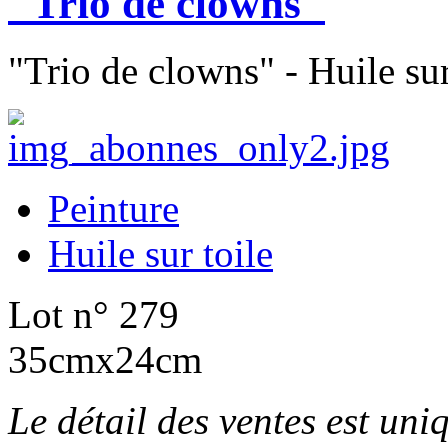
"Trio de clowns"
"Trio de clowns" - Huile sur
Peinture
Huile sur toile
Lot n° 279
35cmx24cm
Le détail des ventes est un