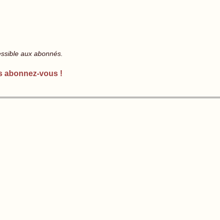
essible aux abonnés.
s abonnez-vous !