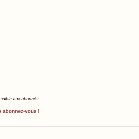
essible aux abonnés.
s abonnez-vous !