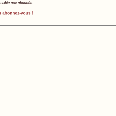
essible aux abonnés.
s abonnez-vous !