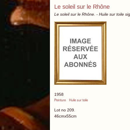
Le soleil sur le Rhône
Le soleil sur le Rhône. - Huile sur toile s
1958
Peinture
Huile sur toile
Lot no 209.
46cmx55cm