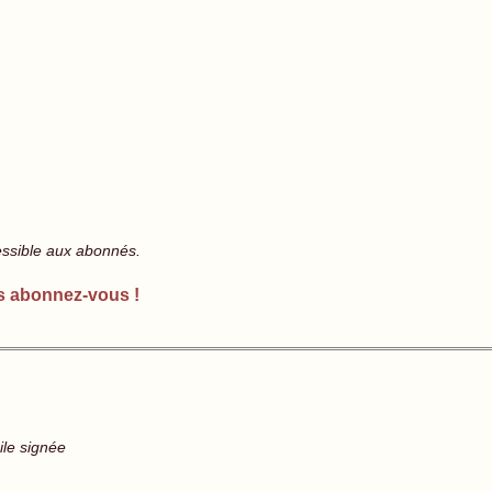
essible aux abonnés.
s abonnez-vous !
ile signée