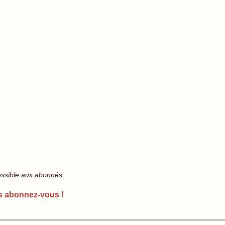
essible aux abonnés.
s abonnez-vous !