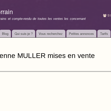
Aller au
contenu
rrain
principal
51
rrains et compte-rendu de toutes les ventes les concernant
Blog
Qui suis-je ?
Vous recherchez
Petites annonces
Tarifs
ienne MULLER mises en vente