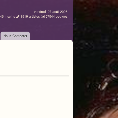
vendredi 07 août 2026
46
inscrits
1919
artistes
57544
oeuvres
Nous Contacter