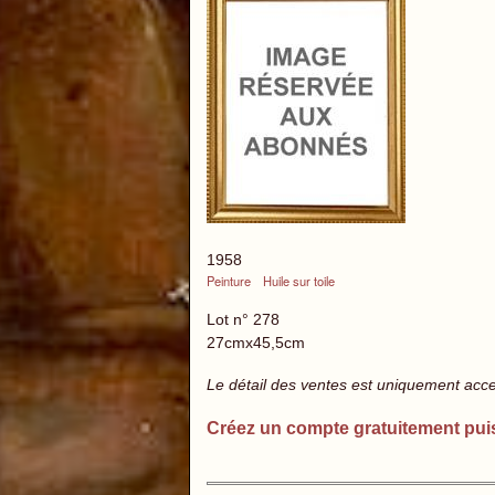
1958
Peinture
Huile sur toile
Lot n° 278
27cmx45,5cm
Le détail des ventes est uniquement acc
Créez un compte gratuitement pui