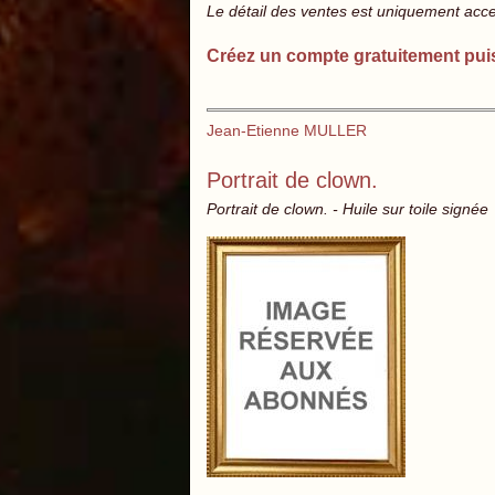
Le détail des ventes est uniquement acc
Créez un compte gratuitement pui
Jean-Etienne MULLER
Portrait de clown.
Portrait de clown. - Huile sur toile signée