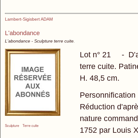
Lambert-Sigisbert ADAM
L'abondance
L'abondance - Sculpture terre cuite.
Lot n° 21 - D'ap
terre cuite. Pat
H. 48,5 cm.
Personnification
Réduction d'aprè
nature commandé
Sculpture
Terre cuite
1752 par Louis X