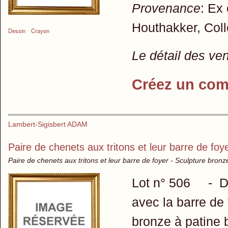
Provenance
: Ex 
Houthakker, Coll
Dessin
Crayon
Le détail des ve
Créez un com
Lambert-Sigisbert ADAM
Paire de chenets aux tritons et leur barre de foy
Paire de chenets aux tritons et leur barre de foyer - Sculpture bronz
Lot n° 506 - D'a
avec la barre de 
bronze à patine