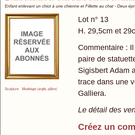
Enfant enlevant un chiot à une chienne et Fillette au chat - Deux ép
Lot n° 13
H. 29,5cm et 29
Commentaire : Il 
paire de statuet
Sigisbert Adam a
trace dans une v
Sculpture
Modelage (argile, plâtre)
Galliera.
Le détail des ve
Créez un com