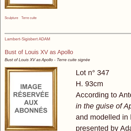
Sculpture
Terre cuite
Lambert-Sigisbert ADAM
Bust of Louis XV as Apollo
Bust of Louis XV as Apollo - Terre cuite signée
Lot n° 347
H. 93cm
According to Ant
in the guise of A
and modelled in 
presented by Ada