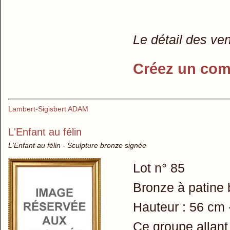
Le détail des ve
Créez un com
Lambert-Sigisbert ADAM
L'Enfant au félin
L'Enfant au félin - Sculpture bronze signée
Lot n° 85
Bronze à patine 
Hauteur : 56 cm 
Ce groupe allant 