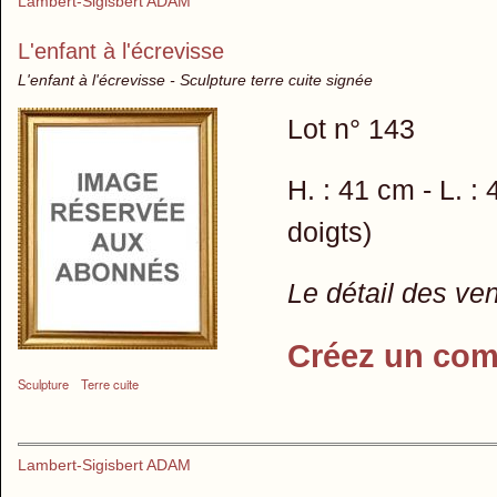
Lambert-Sigisbert ADAM
L'enfant à l'écrevisse
L'enfant à l'écrevisse - Sculpture terre cuite signée
Lot n° 143
H. : 41 cm - L. :
doigts)
Le détail des ve
Créez un com
Sculpture
Terre cuite
Lambert-Sigisbert ADAM