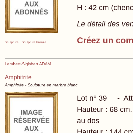
H : 42 cm (chenet
Le détail des ve
Créez un com
Sculpture
Sculpture bronze
Lambert-Sigisbert ADAM
Amphitrite
Amphitrite - Sculpture en marbre blanc
Lot n° 39 - Attri
Hauteur : 68 cm. 
au dos
Hauteur : 144 