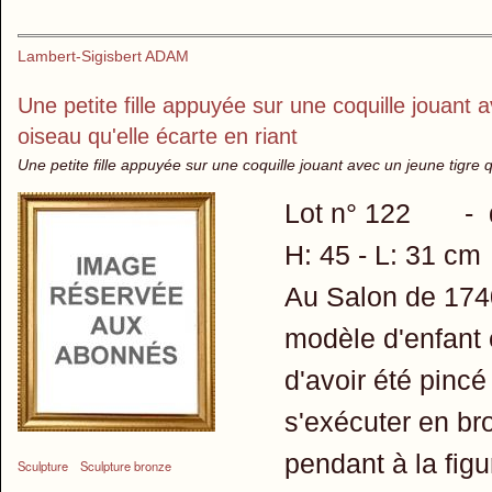
Lambert-Sigisbert ADAM
Une petite fille appuyée sur une coquille jouant 
oiseau qu'elle écarte en riant
Une petite fille appuyée sur une coquille jouant avec un jeune tigre 
Lot n° 122 - d'
H: 45 - L: 31 cm
Au Salon de 1740
modèle d'enfant e
d'avoir été pinc
s'exécuter en bro
pendant à la fig
Sculpture
Sculpture bronze