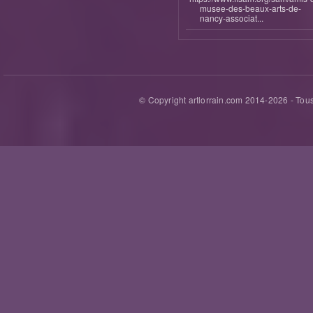
musee-des-beaux-arts-de-
nancy-associat...
© Copyright artlorrain.com 2014-
2026
- Tous