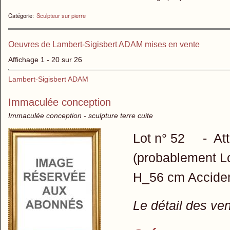
Catégorie:
Sculpteur sur pierre
Oeuvres de Lambert-Sigisbert ADAM mises en vente
Affichage 1 - 20 sur 26
Lambert-Sigisbert ADAM
Immaculée conception
Immaculée conception - sculpture terre cuite
Lot n° 52 - Attri
(probablement Lo
H_56 cm Acciden
Le détail des ve