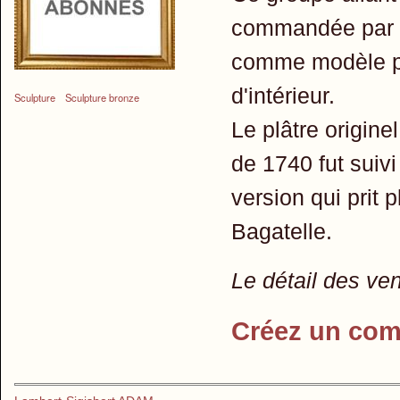
commandée par le
comme modèle po
d'intérieur.
Sculpture
Sculpture bronze
Le plâtre origine
de 1740 fut suiv
version qui prit
Bagatelle.
Le détail des ve
Créez un com