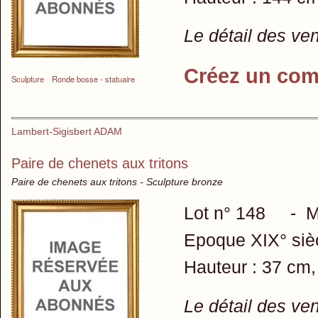
Le détail des ve
Créez un com
Sculpture
Ronde bosse - statuaire
Lambert-Sigisbert ADAM
Paire de chenets aux tritons
Paire de chenets aux tritons - Sculpture bronze
Lot n° 148 - Mo
Epoque XIX° sièc
Hauteur : 37 cm,
Le détail des ve