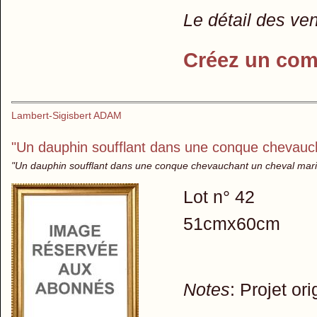
Le détail des ve
Créez un com
Lambert-Sigisbert ADAM
"Un dauphin soufflant dans une conque chevauch
"Un dauphin soufflant dans une conque chevauchant un cheval marin,
Lot n° 42
51cmx60cm
Notes
: Projet or