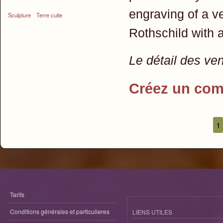
engraving of a v
Sculpture
Terre cuite
Rothschild with a
Le détail des ve
Créez un com
1
Pages
Tarifs
Conditions générales et particulieres
LIENS UTILES