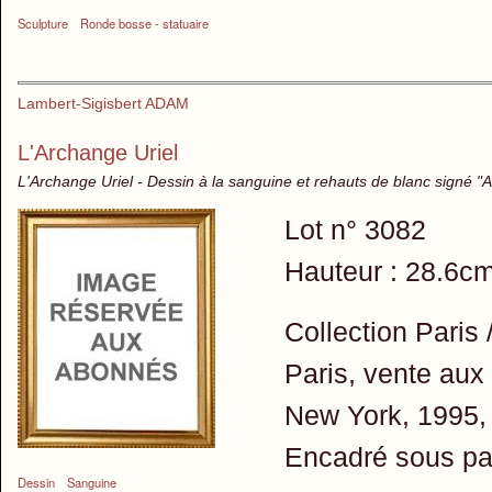
Sculpture
Ronde bosse - statuaire
Lambert-Sigisbert ADAM
L'Archange Uriel
L'Archange Uriel - Dessin à la sanguine et rehauts de blanc signé 
Lot n° 3082
Hauteur : 28.6cm
Collection Paris
Paris, vente aux 
New York, 1995, 
Encadré sous pa
Dessin
Sanguine