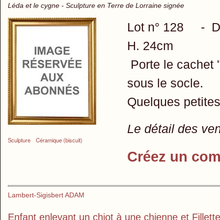
Léda et le cygne - Sculpture en Terre de Lorraine signée
Lot n° 128 - D'a
H. 24cm
Porte le cachet "
sous le socle.
Quelques petites
Le détail des ve
Sculpture
Céramique (biscuit)
Créez un com
Lambert-Sigisbert ADAM
Enfant enlevant un chiot à une chienne et Fillett