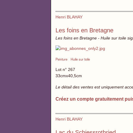
Henri BLAHAY
Les foins en Bretagne
Les foins en Bretagne - Huile sur toile si
Peinture
Huile sur toile
Lot n° 267
33cmx40,5cm
Le détail des ventes est uniquement acc
Créez un compte gratuitement pui
Henri BLAHAY
Lac du Schiessrothried