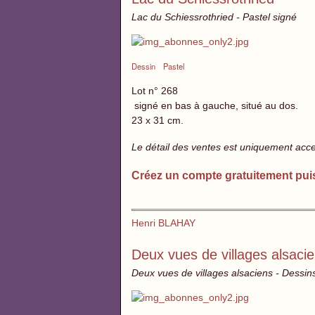
Lac du Schiessrothried - Pastel signé
Dessin
Pastel
Lot n° 268
signé en bas à gauche, situé au dos.
23 x 31 cm.
Le détail des ventes est uniquement acc
Créez un compte gratuitement pui
Henri BLAHAY
Deux vues de villages alsaci
Deux vues de villages alsaciens - Dessin