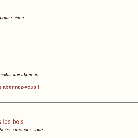
 papier signé
essible aux abonnés.
s abonnez-vous !
 les bois
astel sur papier signé