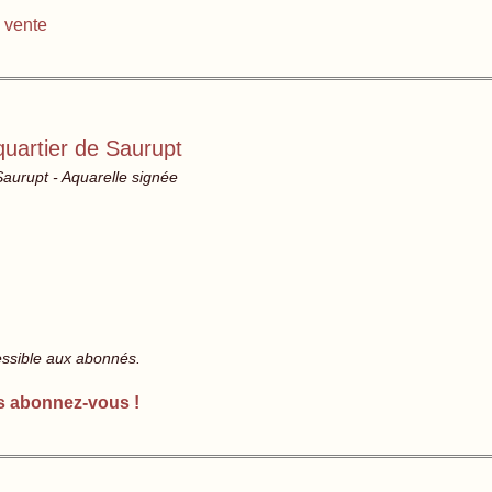
 vente
quartier de Saurupt
Saurupt - Aquarelle signée
essible aux abonnés.
s abonnez-vous !