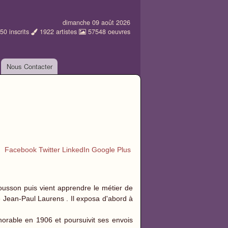
dimanche 09 août 2026
50
inscrits
1922
artistes
57548
oeuvres
Nous Contacter
Facebook
Twitter
LinkedIn
Google Plus
usson puis vient apprendre le métier de
e Jean-Paul Laurens . Il exposa d'abord à
onorable en 1906 et poursuivit ses envois