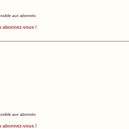
essible aux abonnés.
s abonnez-vous !
essible aux abonnés.
s abonnez-vous !