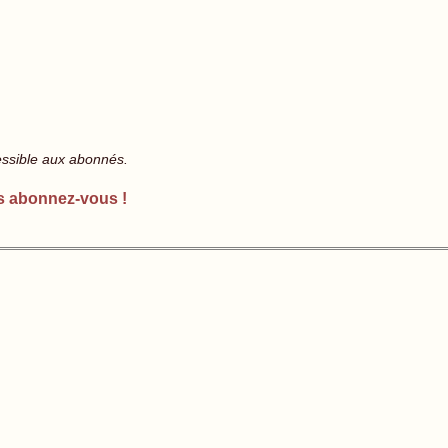
essible aux abonnés.
s abonnez-vous !