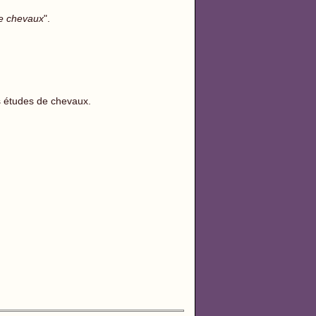
e chevaux
".
es études de chevaux.