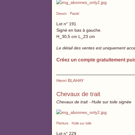
Dessin
Pastel
Lot n° 191
Signé en bas à gauche.
H_30,5 cm L_23 cm
Le détail des ventes est uniquement acc
Créez un compte gratuitement pui
Henri BLAHAY
Chevaux de trait
Chevaux de trait - Huile sur toile signée
Peinture
Huile sur toile
Lot n° 229