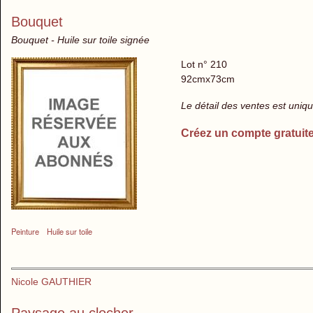
Bouquet
Bouquet - Huile sur toile signée
Lot n° 210
92cmx73cm
Le détail des ventes est uni
Créez un compte gratuit
Peinture
Huile sur toile
Nicole GAUTHIER