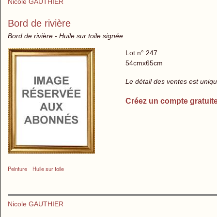
Nicole GAUTHIER
Bord de rivière
Bord de rivière - Huile sur toile signée
Lot n° 247
54cmx65cm
Le détail des ventes est uni
Créez un compte gratuit
Peinture
Huile sur toile
Nicole GAUTHIER