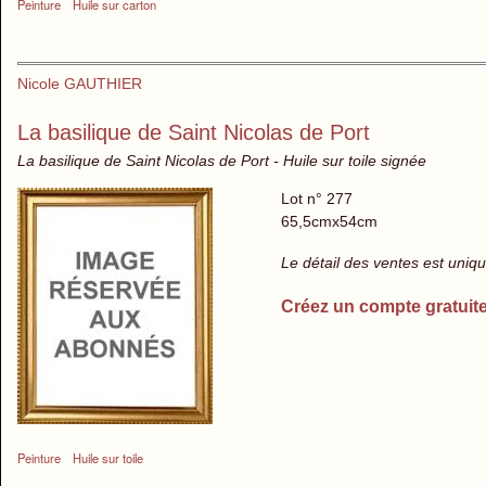
Peinture
Huile sur carton
Nicole GAUTHIER
La basilique de Saint Nicolas de Port
La basilique de Saint Nicolas de Port - Huile sur toile signée
Lot n° 277
65,5cmx54cm
Le détail des ventes est uni
Créez un compte gratuit
Peinture
Huile sur toile