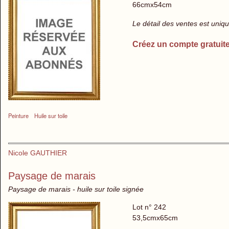
66cmx54cm
Le détail des ventes est uni
Créez un compte gratuit
Peinture
Huile sur toile
Nicole GAUTHIER
Paysage de marais
Paysage de marais - huile sur toile signée
Lot n° 242
53,5cmx65cm