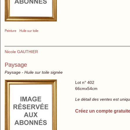
Peinture
Huile sur toile
Nicole GAUTHIER
Paysage
Paysage - Huile sur toile signée
Lot n° 402
66cmx54cm
Le détail des ventes est uni
Créez un compte gratuit