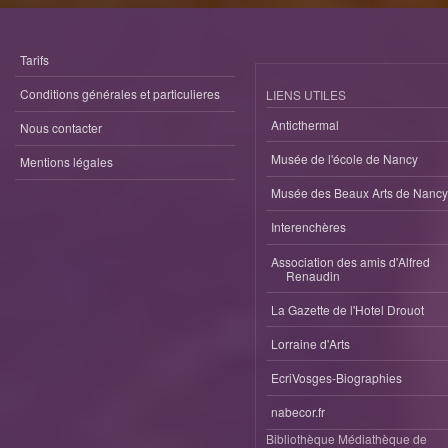
Tarifs
Conditions générales et particulieres
LIENS UTILES
Anticthermal
Nous contacter
Musée de l'école de Nancy
Mentions légales
Musée des Beaux Arts de Nancy
Interenchères
Association des amis d'Alfred
Renaudin
La Gazette de l'Hotel Drouot
Lorraine d'Arts
EcriVosges-Biographies
nabecor.fr
Bibliothèque Médiathèque de