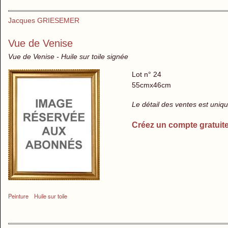
Jacques GRIESEMER
Vue de Venise
Vue de Venise - Huile sur toile signée
Lot n° 24
55cmx46cm
Le détail des ventes est uni
Créez un compte gratuit
Peinture
Huile sur toile