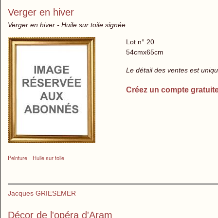
Verger en hiver
Verger en hiver - Huile sur toile signée
Lot n° 20
54cmx65cm
Le détail des ventes est uni
Créez un compte gratuit
Peinture
Huile sur toile
Jacques GRIESEMER
Décor de l'opéra d'Aram