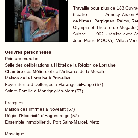
Travaille pour plus de 183 Ouvra
théatre : Annecy, Aix en Prove
de Nimes, Perpignan, Reims, Ren
Olympia et Théatre de Mogador)
Suisse 1962 - réalise avec Je
Jean-Pierre MOCKY, "Ville à Ven
Oeuvres personnelles
Peinture murales :
Salle des délibérations à l'Hôtel de la Région de Lorraine
Chambre des Métiers et de l'Artisanat de la Moselle
Maison de la Lorraine à Bruxelles
Foyer Bernard Delforges à Marange-Silvange (57)
Sainte-Famille à Montigny-lès-Metz (57)
Fresques :
Maison des Infirmes à Novéant (57)
Régie d'Electricité d'Hagondange (57)
Ensemble immobilier du Port Saint-Marcel, Metz
Mosaïque :