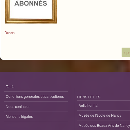
Dessin
« p
Pages
Tarifs
Conditions générales et particulieres
LIENS UTILES
Anticthermal
Nous contacter
Musée de l'école de Nancy
Mentions légales
Musée des Beaux Arts de Nancy