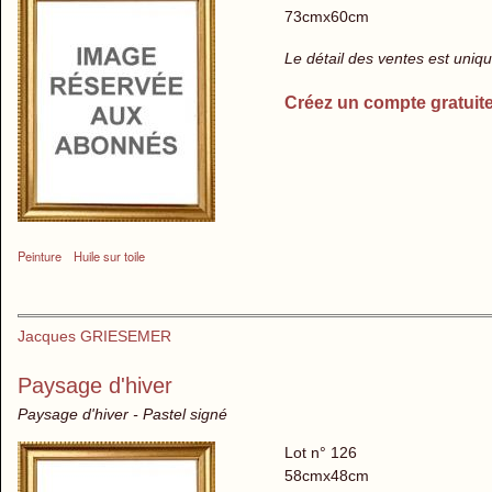
73cmx60cm
Le détail des ventes est uni
Créez un compte gratuit
Peinture
Huile sur toile
Jacques GRIESEMER
Paysage d'hiver
Paysage d'hiver - Pastel signé
Lot n° 126
58cmx48cm