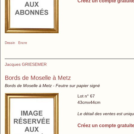
Créez un compte gratuit
Dessin
Encre
Jacques GRIESEMER
Bords de Moselle à Metz
Bords de Moselle à Metz - Feutre sur papier signé
Lot n° 67
43cmx44cm
Le détail des ventes est uni
Créez un compte gratuit