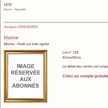
1978
Dessin
Aquarelle
Jacques GRIESEMER
Marine
Marine - Huile sur toile signée
Lot n° 133
62cmx50cm
Le détail des ventes est uni
Créez un compte gratuit