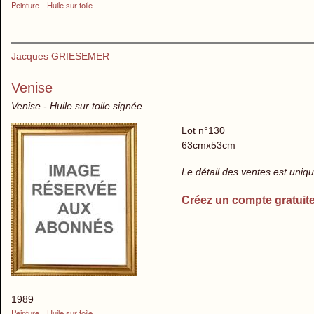
Peinture
Huile sur toile
Jacques GRIESEMER
Venise
Venise - Huile sur toile signée
Lot n°130
63cmx53cm
Le détail des ventes est uni
Créez un compte gratuit
1989
Peinture
Huile sur toile