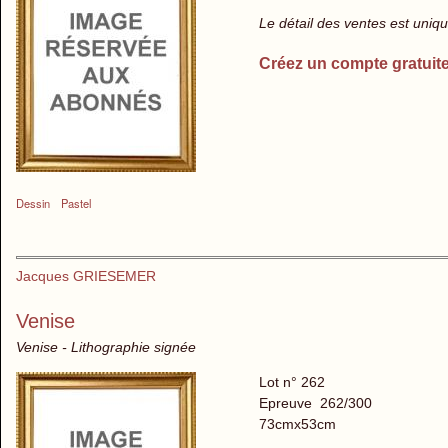
Le détail des ventes est uni
Créez un compte gratuit
Dessin
Pastel
Jacques GRIESEMER
Venise
Venise - Lithographie signée
Lot n° 262
Epreuve 262/300
73cmx53cm