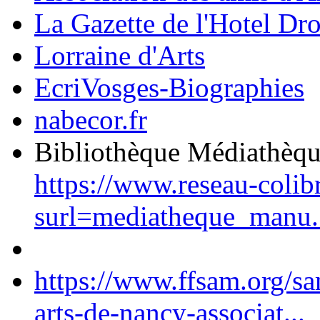
La Gazette de l'Hotel Dr
Lorraine d'Arts
EcriVosges-Biographies
nabecor.fr
Bibliothèque Médiathèq
https://www.reseau-colib
surl=mediatheque_manu.
https://www.ffsam.org/s
arts-de-nancy-associat...