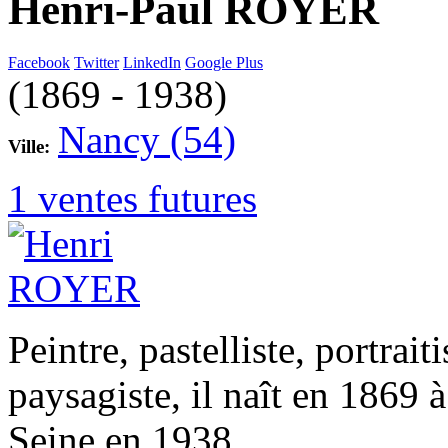
Henri-Paul ROYER
Facebook
Twitter
LinkedIn
Google Plus
(1869 - 1938)
Nancy (54)
Ville:
1 ventes futures
Peintre, pastelliste, portrait
paysagiste, il naît en 1869 
Seine en 1938.