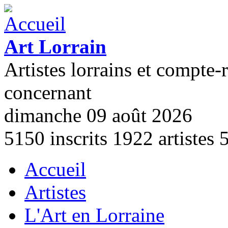
Aller au contenu principal
Art Lorrain
Artistes lorrains et compte-
concernant
dimanche 09 août 2026
5150
inscrits
1922
artistes
Accueil
Menu principal
Artistes
L'Art en Lorraine