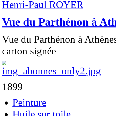
Henri-Paul ROYER
Vue du Parthénon à At
Vue du Parthénon à Athènes 
carton signée
1899
Peinture
Huile sur toile