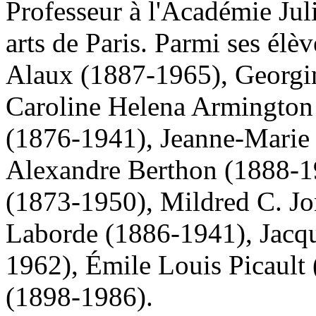
Professeur à l'Académie Jul
arts de Paris. Parmi ses élè
Alaux (1887-1965), Georgi
Caroline Helena Armington
(1876-1941), Jeanne-Marie
Alexandre Berthon (1888-1
(1873-1950), Mildred C. Jo
Laborde (1886-1941), Jacqu
1962), Émile Louis Picault
(1898-1986).