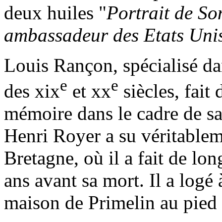
deux huiles "
Portrait de S
ambassadeur des Etats Uni
Louis Rançon, spécialisé da
e
e
des xix
et xx
siècles, fait
mémoire dans le cadre de sa 
Henri Royer a su véritableme
Bretagne, où il a fait de lo
ans avant sa mort. Il a logé
maison de Primelin au pied 