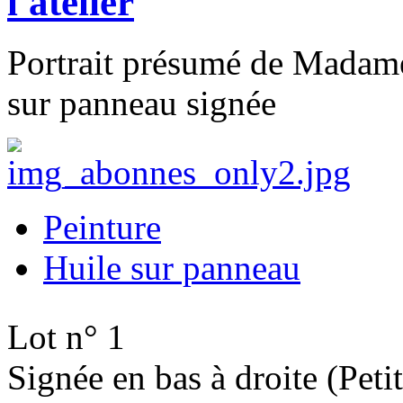
l'atelier
Portrait présumé de Madame 
sur panneau signée
Peinture
Huile sur panneau
Lot n° 1
Signée en bas à droite (Peti