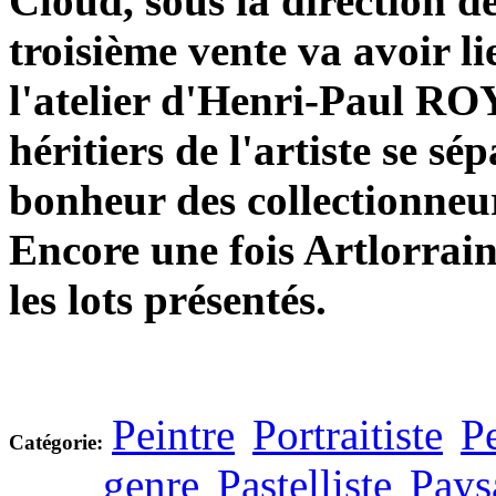
Cloud, sous la direction d
troisième vente va avoir li
l'atelier d'Henri-Paul RO
héritiers de l'artiste se sé
bonheur des collectionneu
Encore une fois Artlorrai
les lots présentés.
Peintre
Portraitiste
Pe
Catégorie:
genre
Pastelliste
Pays