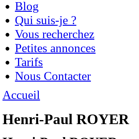
Blog
Qui suis-je ?
Vous recherchez
Petites annonces
Tarifs
Nous Contacter
Accueil
Vous êtes ici
Henri-Paul ROYER