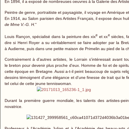
En 1894, il a exposé de nombreuses oeuvres à la Galerie des Artist
Peintre de genre, portraitiste et paysagiste, il voyage en Amérique e
En 1914, au Salon parisien des Artistes Français, il expose deux hui
de Mme V.-G. H
."
e
e
Louis Rançon, spécialisé dans la peinture des xix
et xx
siècles, f
dire si Henri Royer a su véritablement se faire adopter par la Bret
à Audierne, puis dans une petite maison de Primelin au pied de la c
Contrairement à d'autres artistes, le Lorrain s'intéressait avant 
le breton pour devenir plus proche d'eux. Homme de foi et de spiritua
cette époque en Bretagne. Aussi a-t-il peint beaucoup de sujets relig
dessins témoignent d'une élégance et d'une finesse de trait qui le fi
tel celui de cette jeune tenniswoman.
Durant la première guerre mondiale, les talents des artistes-pein
novatrice.
Professeur à l'Académie Julian et à l'Académie des beaux-arts