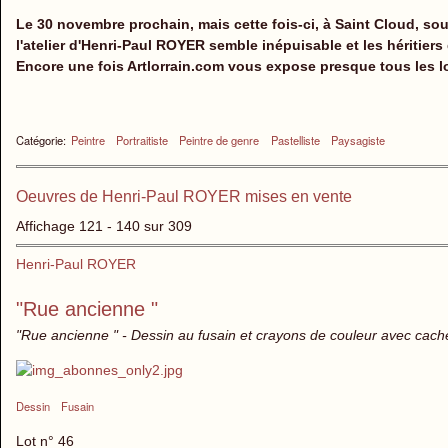
Le 30 novembre prochain, mais cette fois-ci, à Saint Cloud, sous
l'atelier d'Henri-Paul ROYER semble inépuisable et les héritiers
Encore une fois Artlorrain.com vous expose presque tous les l
Catégorie:
Peintre
Portraitiste
Peintre de genre
Pastelliste
Paysagiste
Oeuvres de Henri-Paul ROYER mises en vente
Affichage 121 - 140 sur 309
Henri-Paul ROYER
"Rue ancienne "
"Rue ancienne " - Dessin au fusain et crayons de couleur avec cachet
Dessin
Fusain
Lot n° 46