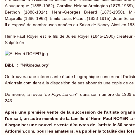
Albuquerque (1885-1962), Caroline Helena Armington (1875-1939),
Berthon (1888-1914), Henri-Georges Bréard (1873-1950), Mi
Majorelle (1886-1962), Émile Louis Picault (1833-1915), Jean Sche
Il a exposé de nombreuses années au Salon de Nancy. Ainsi en 1931,
Henri-Paul Royer est le fils de Jules Royer (1845-1900) créateur 
Salpêtrière.
Bibl. :
"
Wikipédia.org
"
On trouvera une intéressante étude biographique concernant l'artist
Artlorrain.com tient à la disposition de ses abonnés une copie de c
De même, la revue "
Le Pays Lorrain
", dans son numéro de 1939 et
243.
Après une première vente de la succession de l'artiste organi
l'on sait, un autre membre de la famille d' Henri-Paul ROYER 
d'organiser une nouvelle vente d'œuvres de l'artiste le 30 sept
Artlorrain.com, pour les amateurs, va publier la totalité des lot