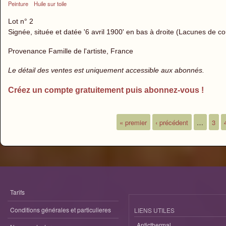
Peinture
Huile sur toile
Lot n° 2
Signée, située et datée '6 avril 1900' en bas à droite (Lacunes de c
Provenance Famille de l'artiste, France
Le détail des ventes est uniquement accessible aux abonnés.
Créez un compte gratuitement puis abonnez-vous !
« premier
‹ précédent
…
3
Pages
Tarifs
Conditions générales et particulieres
LIENS UTILES
Anticthermal