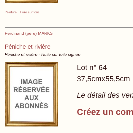
Peinture
Huile sur toile
Ferdinand (père) MARKS
Péniche et rivière
Péniche et rivière - Huile sur toile signée
Lot n° 64
37,5cmx55,5cm
Le détail des ve
Créez un com