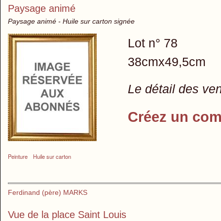
Paysage animé
Paysage animé - Huile sur carton signée
Lot n° 78
38cmx49,5cm
Le détail des ve
Créez un com
Peinture
Huile sur carton
Ferdinand (père) MARKS
Vue de la place Saint Louis