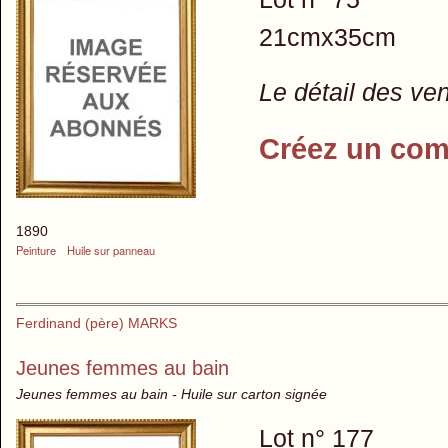
21cmx35cm
Le détail des ve
Créez un com
1890
Peinture
Huile sur panneau
Ferdinand (père) MARKS
Jeunes femmes au bain
Jeunes femmes au bain - Huile sur carton signée
Lot n° 177