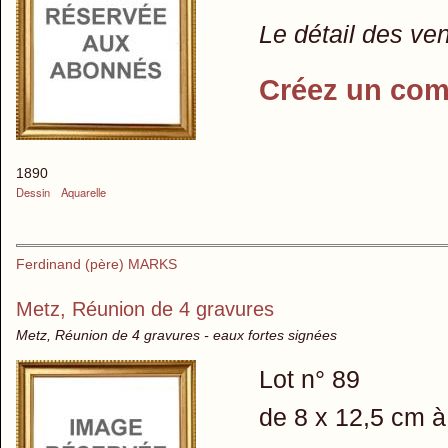
Le détail des ve
Créez un com
1890
Dessin
Aquarelle
Ferdinand (père) MARKS
Metz, Réunion de 4 gravures
Metz, Réunion de 4 gravures - eaux fortes signées
Lot n° 89
de 8 x 12,5 cm à