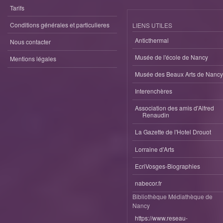
Tarifs
Conditions générales et particulieres
LIENS UTILES
Anticthermal
Nous contacter
Musée de l'école de Nancy
Mentions légales
Musée des Beaux Arts de Nancy
Interenchères
Association des amis d'Alfred
Renaudin
La Gazette de l'Hotel Drouot
Lorraine d'Arts
EcriVosges-Biographies
nabecor.fr
Bibliothèque Médiathèque de
Nancy
https://www.reseau-