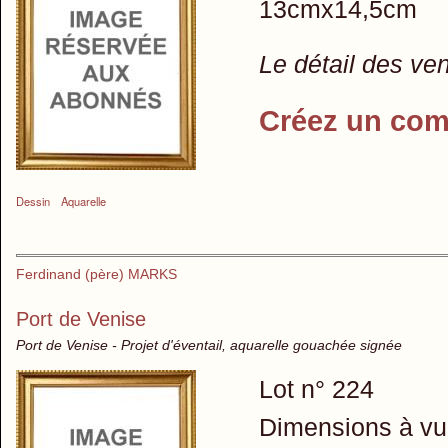
13cmx14,5cm
Le détail des ve
Créez un com
Dessin
Aquarelle
Ferdinand (père) MARKS
Port de Venise
Port de Venise - Projet d'éventail, aquarelle gouachée signée
Lot n° 224
Dimensions à vu