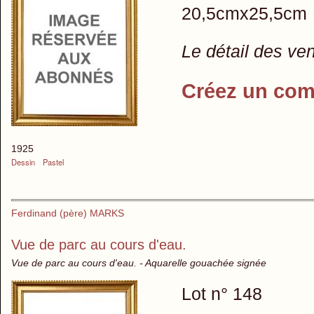
20,5cmx25,5cm
Le détail des ve
Créez un com
1925
Dessin
Pastel
Ferdinand (père) MARKS
Vue de parc au cours d'eau.
Vue de parc au cours d'eau. - Aquarelle gouachée signée
Lot n° 148