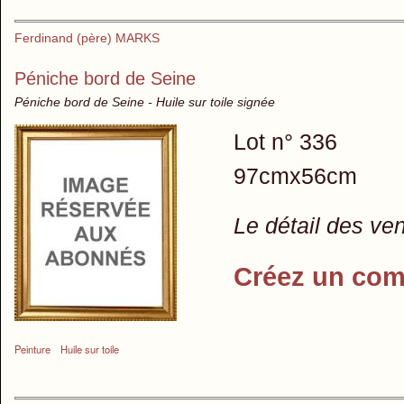
Ferdinand (père) MARKS
Péniche bord de Seine
Péniche bord de Seine - Huile sur toile signée
Lot n° 336
97cmx56cm
Le détail des ve
Créez un com
Peinture
Huile sur toile