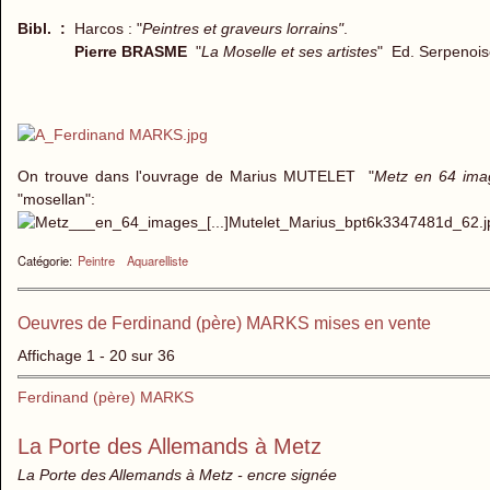
Bibl. :
Harcos : "
Peintres et graveurs lorrains"
.
Pierre BRASME
"
La Moselle et ses artistes
" Ed. Serpenoi
On trouve dans l'ouvrage de Marius MUTELET "
Metz en 64 ima
"mosellan":
Catégorie:
Peintre
Aquarelliste
Oeuvres de Ferdinand (père) MARKS mises en vente
Affichage 1 - 20 sur 36
Ferdinand (père) MARKS
La Porte des Allemands à Metz
La Porte des Allemands à Metz - encre signée