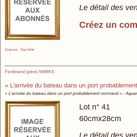
Le détail des ve
Créez un com
Gravure
Eau forte
Ferdinand (père) MARKS
« L’arrivée du bateau dans un port probablemen
« L’arrivée du bateau dans un port probablement normand » - Aquar
Lot n° 41
60cmx28cm
Le détail des ve