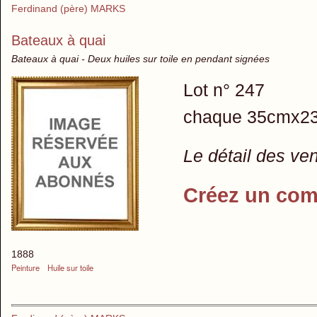
Ferdinand (père) MARKS
Bateaux à quai
Bateaux à quai - Deux huiles sur toile en pendant signées
Lot n° 247
chaque 35cmx2
Le détail des ve
Créez un com
1888
Peinture
Huile sur toile