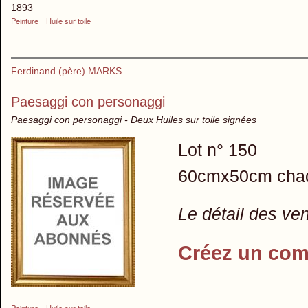
1893
Peinture
Huile sur toile
Ferdinand (père) MARKS
Paesaggi con personaggi
Paesaggi con personaggi - Deux Huiles sur toile signées
Lot n° 150
60cmx50cm cha
Le détail des ve
Créez un com
Peinture
Huile sur toile