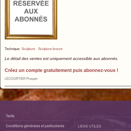
Technique:
Sculpture
Sculpture bronze
Le détail des ventes est uniquement accessible aux abonnés.
Créez un compte gratuitement puis abonnez-vous !
LECOURTIER Prosper
Tarifs
Conditions générales et particulieres
LIENS UTILES