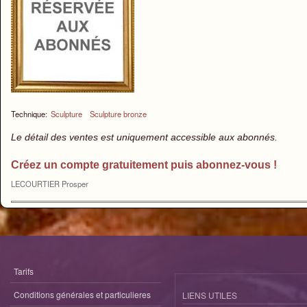
Technique:
Sculpture
Sculpture bronze
Le détail des ventes est uniquement accessible aux abonnés.
Créez un compte gratuitement puis abonnez-vous !
LECOURTIER Prosper
Tarifs
Conditions générales et particulieres
LIENS UTILES