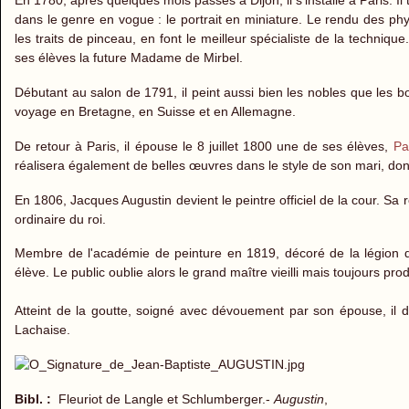
En 1780, après quelques mois passés à Dijon, il s'installe à Paris. Il
dans le genre en vogue : le portrait en miniature. Le rendu des phy
les traits de pinceau, en font le meilleur spécialiste de la techniqu
ses élèves la future Madame de Mirbel.
Débutant au salon de 1791, il peint aussi bien les nobles que les bo
voyage en Bretagne, en Suisse et en Allemagne.
De retour à Paris, il épouse le 8 juillet 1800 une de ses élèves,
Pa
réalisera également de belles œuvres dans le style de son mari, don
En 1806, Jacques Augustin devient le peintre officiel de la cour. S
ordinaire du roi.
Membre de l'académie de peinture en 1819, décoré de la légion d
élève. Le public oublie alors le grand maître vieilli mais toujours prod
Atteint de la goutte, soigné avec dévouement par son épouse, il
Lachaise.
Bibl. :
Fleuriot de Langle et Schlumberger.-
Augustin
,