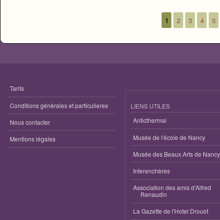
1
2
3
4
5
Pages
Tarifs
Conditions générales et particulieres
LIENS UTILES
Anticthermal
Nous contacter
Musée de l'école de Nancy
Mentions légales
Musée des Beaux Arts de Nancy
Interenchères
Association des amis d'Alfred
Renaudin
La Gazette de l'Hotel Drouot