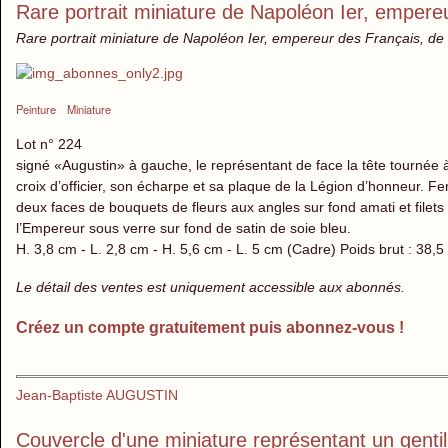
Rare portrait miniature de Napoléon Ier, empere
Rare portrait miniature de Napoléon Ier, empereur des Français, de 
Peinture
Miniature
Lot n° 224
signé «Augustin» à gauche, le représentant de face la tête tournée à
croix d’officier, son écharpe et sa plaque de la Légion d’honneur. F
deux faces de bouquets de fleurs aux angles sur fond amati et fil
l’Empereur sous verre sur fond de satin de soie bleu.
H. 3,8 cm - L. 2,8 cm - H. 5,6 cm - L. 5 cm (Cadre) Poids brut : 38,5
Le détail des ventes est uniquement accessible aux abonnés.
Créez un compte gratuitement puis abonnez-vous !
Jean-Baptiste AUGUSTIN
Couvercle d'une miniature représentant un gen