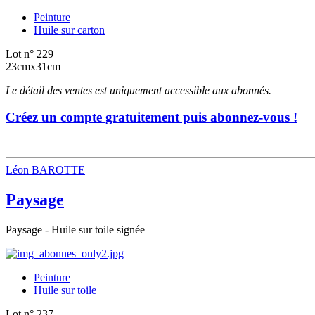
Peinture
Huile sur carton
Lot n° 229
23cmx31cm
Le détail des ventes est uniquement accessible aux abonnés.
Créez un compte gratuitement puis abonnez-vous !
Léon BAROTTE
Paysage
Paysage - Huile sur toile signée
Peinture
Huile sur toile
Lot n° 237