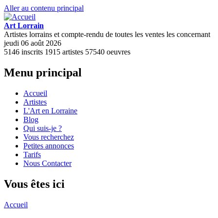
Aller au contenu principal
Art Lorrain
Artistes lorrains et compte-rendu de toutes les ventes les concernant
jeudi 06 août 2026
5146
inscrits
1915
artistes
57540
oeuvres
Menu principal
Accueil
Artistes
L'Art en Lorraine
Blog
Qui suis-je ?
Vous recherchez
Petites annonces
Tarifs
Nous Contacter
Vous êtes ici
Accueil