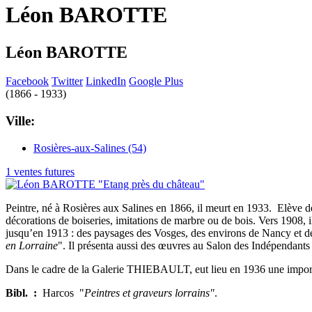
Léon BAROTTE
Léon BAROTTE
Facebook
Twitter
LinkedIn
Google Plus
(1866 - 1933)
Ville:
Rosières-aux-Salines (54)
1 ventes futures
Peintre, né à Rosières aux Salines en 1866, il meurt en 1933. Elève 
décorations de boiseries, imitations de marbre ou de bois. Vers 1908, i
jusqu’en 1913 : des paysages des Vosges, des environs de Nancy et de l
en Lorraine
". Il présenta aussi des œuvres au Salon des Indépendants en
Dans le cadre de la Galerie THIEBAULT, eut lieu en 1936 une import
Bibl. :
Harcos "
Peintres et graveurs lorrains"
.