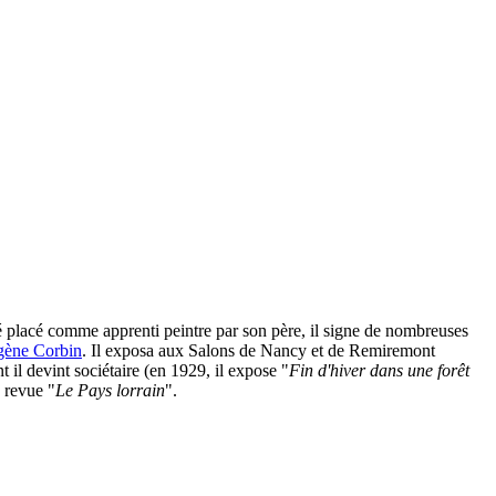
é placé comme apprenti peintre par son père, il signe de nombreuses
gène Corbin
. Il exposa aux Salons de Nancy et de Remiremont
 il devint sociétaire (en 1929, il expose "
Fin d'hiver dans une forêt
a revue "
Le Pays lorrain
".