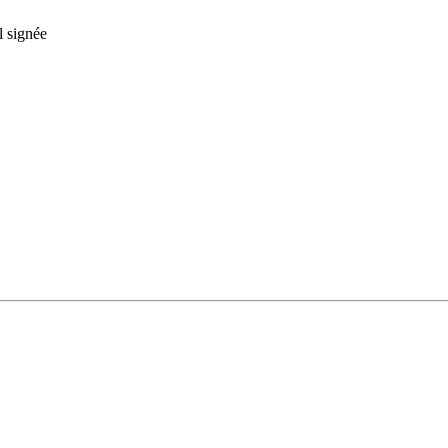
l signée