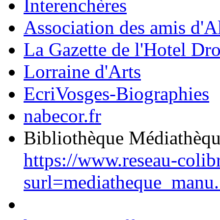
Interenchères
Association des amis d'A
La Gazette de l'Hotel Dr
Lorraine d'Arts
EcriVosges-Biographies
nabecor.fr
Bibliothèque Médiathèq
https://www.reseau-colib
surl=mediatheque_manu.