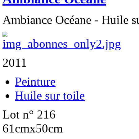
Ambiance Océane - Huile su
2011
Peinture
Huile sur toile
Lot n° 216
61cmx50cm