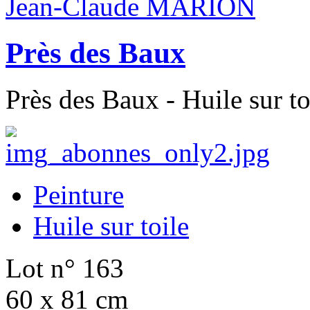
Jean-Claude MARION
Près des Baux
Près des Baux - Huile sur to
Peinture
Huile sur toile
Lot n° 163
60 x 81 cm