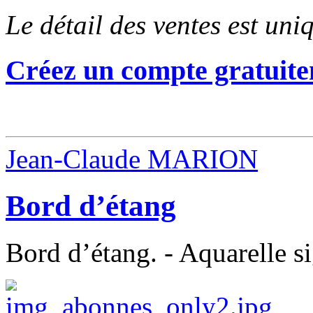
Le détail des ventes est un
Créez un compte gratuite
Jean-Claude MARION
Bord d’étang
Bord d’étang. - Aquarelle s