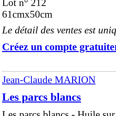
Lot n° 212
61cmx50cm
Le détail des ventes est un
Créez un compte gratuite
Jean-Claude MARION
Les parcs blancs
Les parcs blancs - Huile sur