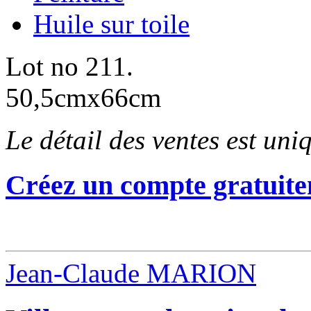
Huile sur toile
Lot no 211.
50,5cmx66cm
Le détail des ventes est un
Créez un compte gratuite
Jean-Claude MARION