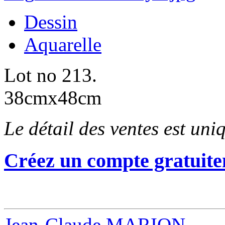
Dessin
Aquarelle
Lot no 213.
38cmx48cm
Le détail des ventes est un
Créez un compte gratuite
Jean-Claude MARION