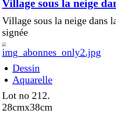
Village sous la neige d
Village sous la neige dans l
signée
Dessin
Aquarelle
Lot no 212.
28cmx38cm