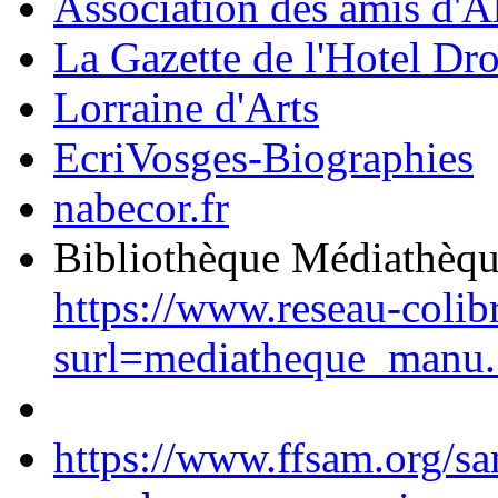
Association des amis d'A
La Gazette de l'Hotel Dr
Lorraine d'Arts
EcriVosges-Biographies
nabecor.fr
Bibliothèque Médiathèq
https://www.reseau-colib
surl=mediatheque_manu.
https://www.ffsam.org/s