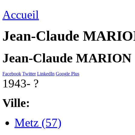
Accueil
Jean-Claude MARI
Jean-Claude MARION
Facebook
Twitter
LinkedIn
Google Plus
1943- ?
Ville:
Metz (57)