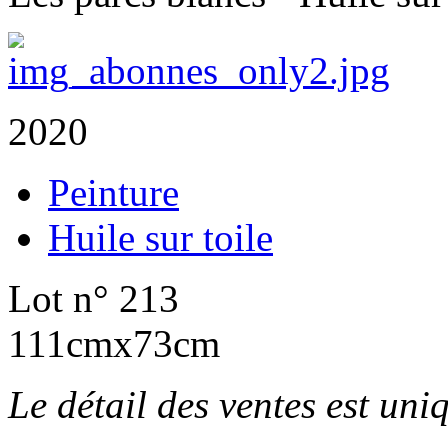
2020
Peinture
Huile sur toile
Lot n° 213
111cmx73cm
Le détail des ventes est un