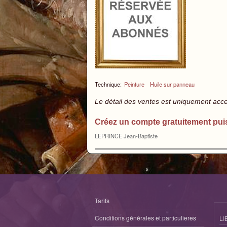
Technique:
Peinture
Huile sur panneau
Le détail des ventes est uniquement acc
Créez un compte gratuitement pui
LEPRINCE Jean-Baptiste
Tarifs
Conditions générales et particulieres
LI