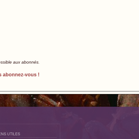
essible aux abonnés.
s abonnez-vous !
ENS UTILES