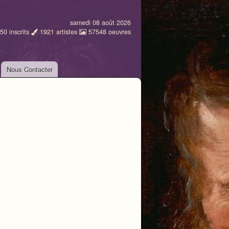
samedi 08 août 2026
50
inscrits
1921
artistes
57548
oeuvres
Nous Contacter