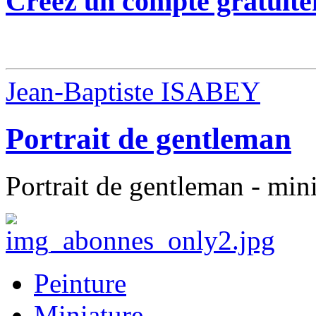
Créez un compte gratuite
Jean-Baptiste ISABEY
Portrait de gentleman
Portrait de gentleman - mini
Peinture
Miniature