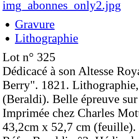
Gravure
Lithographie
Lot n° 325
Dédicacé à son Altesse Ro
Berry". 1821. Lithographie,
(Beraldi). Belle épreuve sur
Imprimée chez Charles Mott
43,2cm x 52,7 cm (feuille).