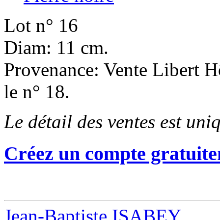
Lot n° 16
Diam: 11 cm.
Provenance: Vente Libert H
le n° 18.
Le détail des ventes est un
Créez un compte gratuite
Jean-Baptiste ISABEY