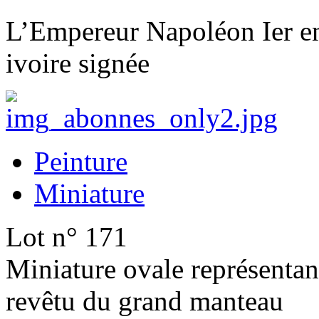
L’Empereur Napoléon Ier en 
ivoire signée
Peinture
Miniature
Lot n° 171
Miniature ovale représentan
revêtu du grand manteau