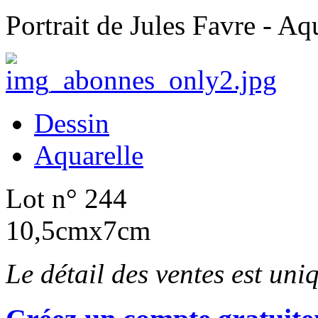
Portrait de Jules Favre - Aq
Dessin
Aquarelle
Lot n° 244
10,5cmx7cm
Le détail des ventes est un