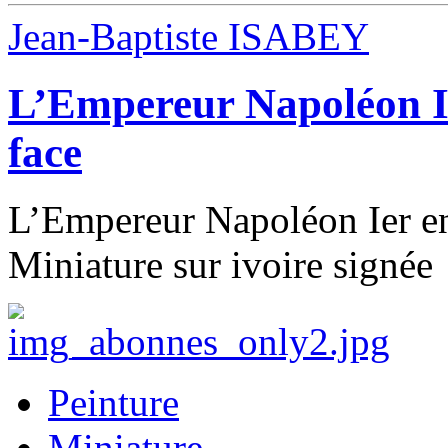
Jean-Baptiste ISABEY
L’Empereur Napoléon Ie
face
L’Empereur Napoléon Ier en
Miniature sur ivoire signée
Peinture
Miniature