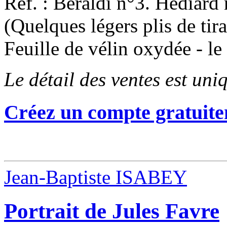
Réf. : Beraldi n°3. Hédiard 
(Quelques légers plis de tir
Feuille de vélin oxydée - l
Le détail des ventes est un
Créez un compte gratuite
Jean-Baptiste ISABEY
Portrait de Jules Favre