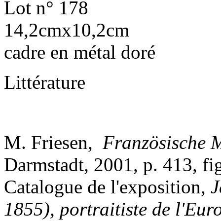
Lot n° 178
14,2cmx10,2cm
cadre en métal doré
Littérature
M. Friesen,
Französische M
Darmstadt, 2001, p. 413, fi
Catalogue de l'exposition,
J
1855), portraitiste de l'Eur