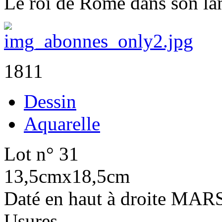
Le roi de Rome dans son la
1811
Dessin
Aquarelle
Lot n° 31
13,5cmx18,5cm
Daté en haut à droite MAR
Usures.