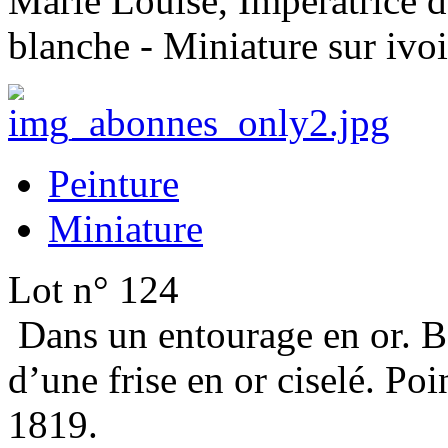
Marie Louise, Impératrice d
blanche - Miniature sur ivoi
Peinture
Miniature
Lot n° 124
Dans un entourage en or. Bo
d’une frise en or ciselé. Po
1819.