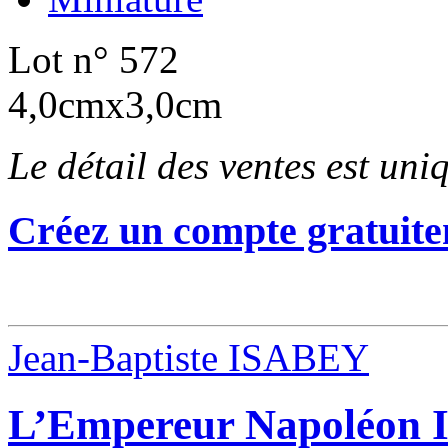
Lot n° 572
4,0cmx3,0cm
Le détail des ventes est un
Créez un compte gratuite
Jean-Baptiste ISABEY
L’Empereur Napoléon Ie