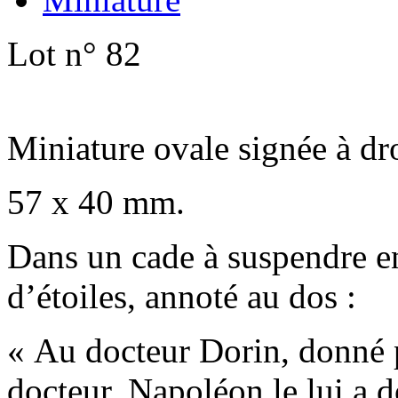
Lot n° 82
Miniature ovale signée à dro
57 x 40 mm.
Dans un cade à suspendre en
d’étoiles, annoté au dos :
« Au docteur Dorin, donné 
docteur. Napoléon le lui a d