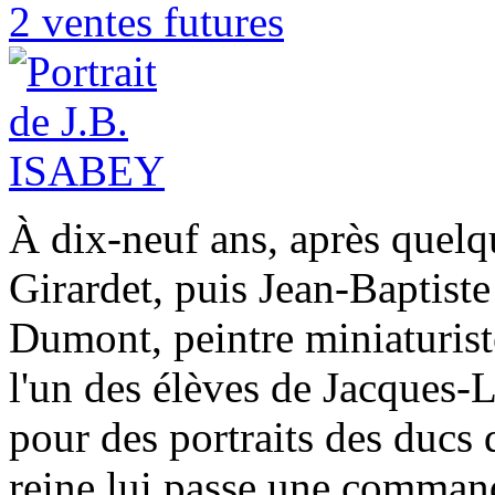
2 ventes futures
À dix-neuf ans, après quelq
Girardet, puis Jean-Baptiste
Dumont, peintre miniaturist
l'un des élèves de Jacques-
pour des portraits des ducs
reine lui passe une command