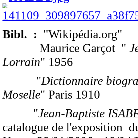
Bibl. :
"Wikipédia.org"
Maurice Garçot "
Je
Lorrain
" 1956
"
Dictionnaire biogra
Moselle
" Paris 1910
"
Jean-Baptiste ISABEY
catalogue de l'exposition 