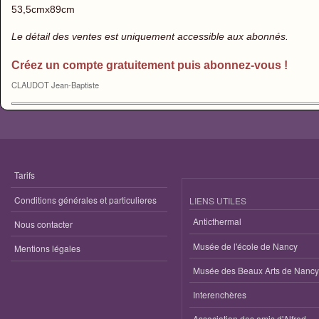
53,5cmx89cm
Le détail des ventes est uniquement accessible aux abonnés.
Créez un compte gratuitement puis abonnez-vous !
CLAUDOT Jean-Baptiste
Tarifs
Conditions générales et particulieres
LIENS UTILES
Anticthermal
Nous contacter
Musée de l'école de Nancy
Mentions légales
Musée des Beaux Arts de Nancy
Interenchères
Association des amis d'Alfred