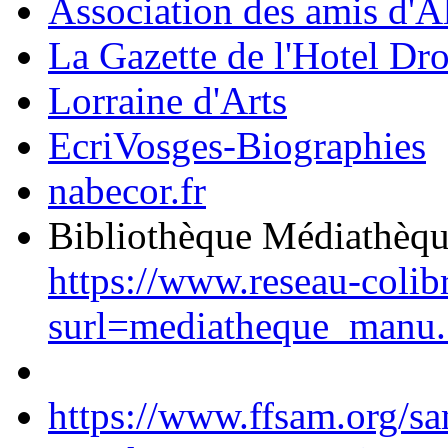
Association des amis d'A
La Gazette de l'Hotel Dr
Lorraine d'Arts
EcriVosges-Biographies
nabecor.fr
Bibliothèque Médiathèq
https://www.reseau-colib
surl=mediatheque_manu.
https://www.ffsam.org/s