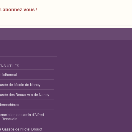
s abonnez-vous !
ENS UTILES
nticthermal
usée de l'école de Nancy
usée des Beaux Arts de Nancy
nterenchères
ssociation des amis d'Alfred
Renaudin
a Gazette de l'Hotel Drouot