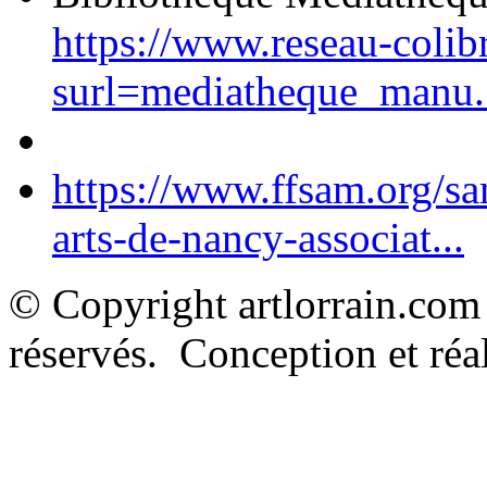
https://www.reseau-colib
surl=mediatheque_manu.
https://www.ffsam.org/s
arts-de-nancy-associat...
© Copyright artlorrain.com
réservés. Conception et réal