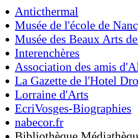
Anticthermal
Musée de l'école de Nan
Musée des Beaux Arts d
Interenchères
Association des amis d'A
La Gazette de l'Hotel Dr
Lorraine d'Arts
EcriVosges-Biographies
nabecor.fr
Bibliothèque Médiathèq