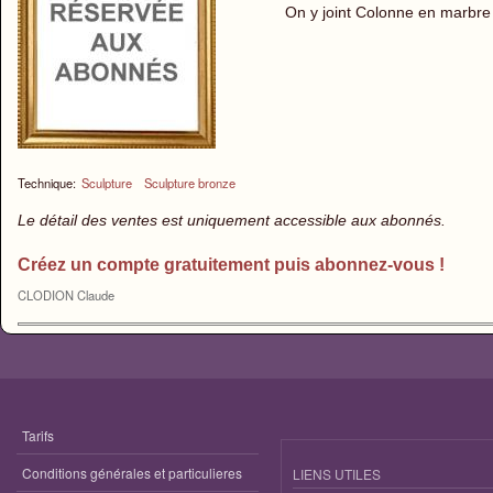
On y joint Colonne en marbre
Technique:
Sculpture
Sculpture bronze
Le détail des ventes est uniquement accessible aux abonnés.
Créez un compte gratuitement puis abonnez-vous !
CLODION Claude
Tarifs
Conditions générales et particulieres
LIENS UTILES