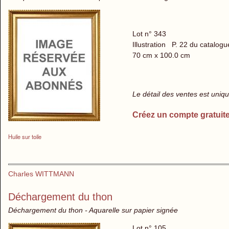
Lot n° 343
Illustration P. 22 du catalogu
70 cm x 100.0 cm
Le détail des ventes est uni
Créez un compte gratuit
Huile sur toile
Charles WITTMANN
Déchargement du thon
Déchargement du thon - Aquarelle sur papier signée
Lot n° 105