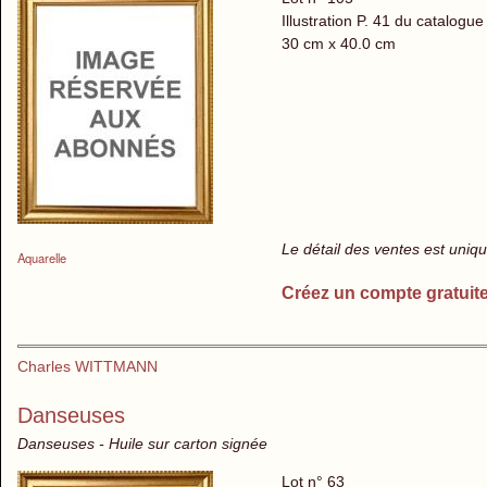
Illustration P. 41 du catalogue
30 cm x 40.0 cm
Le détail des ventes est uni
Aquarelle
Créez un compte gratuit
Charles WITTMANN
Danseuses
Danseuses - Huile sur carton signée
Lot n° 63