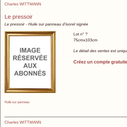
Charles WITTMANN
Le pressoir
Le pressoir - Huile sur panneau d'isorel signée
Lot n° ?
75cmx103cm
Le détail des ventes est uni
Créez un compte gratuit
Huile sur panneau
Charles WITTMANN