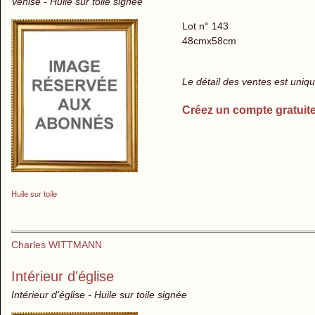
Venise - Huile sur toile signée
Lot n° 143
48cmx58cm
Le détail des ventes est uni
Créez un compte gratuit
Huile sur toile
Charles WITTMANN
Intérieur d'église
Intérieur d'église - Huile sur toile signée