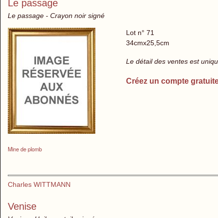
Le passage
Le passage - Crayon noir signé
Lot n° 71
34cmx25,5cm
Le détail des ventes est uni
Créez un compte gratuit
Mine de plomb
Charles WITTMANN
Venise