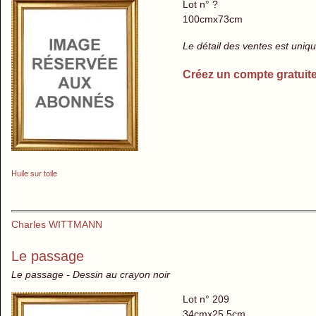
Lot n° ?
100cmx73cm
Le détail des ventes est uni
Créez un compte gratuit
Huile sur toile
Charles WITTMANN
Le passage
Le passage - Dessin au crayon noir
Lot n° 209
34cmx25,5cm