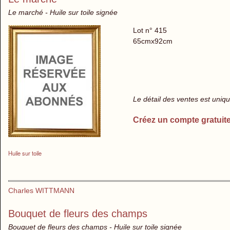
Le marché - Huile sur toile signée
Lot n° 415
65cmx92cm
Le détail des ventes est uni
Créez un compte gratuit
Huile sur toile
Charles WITTMANN
Bouquet de fleurs des champs
Bouquet de fleurs des champs - Huile sur toile signée