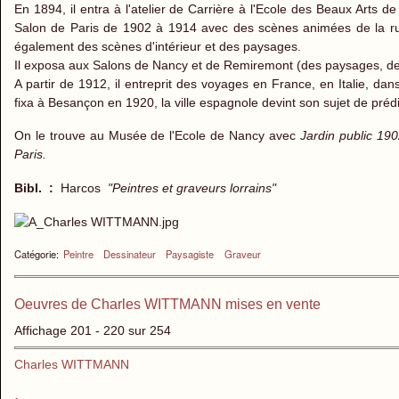
En 1894, il entra à l'atelier de Carrière à l'Ecole des Beaux Arts de
Salon de Paris de 1902 à 1914 avec des scènes animées de la rue 
également des scènes d'intérieu
Il exposa aux Salons de Nancy et de Remiremont (des paysages, des
A partir de 1912, il entreprit des voyages en France, en Italie, da
fixa à Besançon en 1920, la ville espagnole devint son sujet de prédi
On le trouve au Musée de l'Ecole de Nancy avec
Jardin public 19
Paris.
Bibl. :
Harcos
"Peintres et graveurs lorrains"
Catégorie:
Peintre
Dessinateur
Paysagiste
Graveur
Oeuvres de Charles WITTMANN mises en vente
Affichage 201 - 220 sur 254
Charles WITTMANN