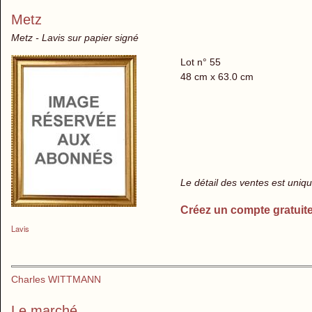
Metz
Metz - Lavis sur papier signé
Lot n° 55
48 cm x 63.0 cm
Le détail des ventes est uni
Créez un compte gratuit
Lavis
Charles WITTMANN
Le marché