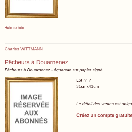
Huile sur toile
Charles WITTMANN
Pêcheurs à Douarnenez
Pêcheurs à Douarnenez - Aquarelle sur papier signé
Lot n° ?
31cmx41cm
Le détail des ventes est uni
Créez un compte gratuit