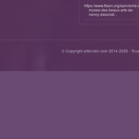
https://www.ffsam.org/sam/amis-
musee-des-beaux-arts-de-
nancy-associat...
© Copyright artlorrain.com 2014-
2026
- Tous