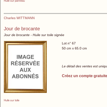
Huile sur panneau
Charles WITTMANN
Jour de brocante
Jour de brocante - Huile sur toile signée
Lot n° 67
50 cm x 65.0 cm
Le détail des ventes est uni
Créez un compte gratuit
Huile sur toile