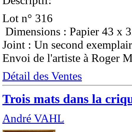
Descriptif:
Lot n° 316
Dimensions : Papier 43 x 3
Joint : Un second exemplai
Envoi de l'artiste à Roger 
Détail des Ventes
Trois mats dans la criq
André VAHL