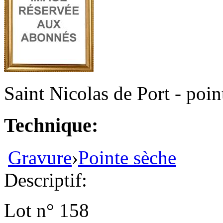
Saint Nicolas de Port - poin
Technique:
Gravure
›
Pointe sèche
Descriptif:
Lot n° 158