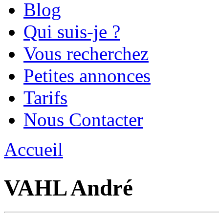
Blog
Qui suis-je ?
Vous recherchez
Petites annonces
Tarifs
Nous Contacter
Accueil
Vous êtes ici
VAHL André