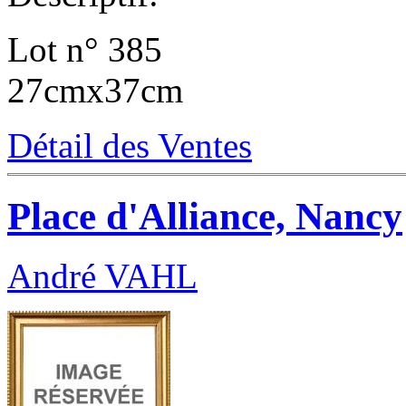
Lot n° 385
27cmx37cm
Détail des Ventes
Place d'Alliance, Nancy
André VAHL