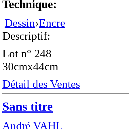
Technique:
Dessin
›
Encre
Descriptif:
Lot n° 248
30cmx44cm
Détail des Ventes
Sans titre
André VAHL