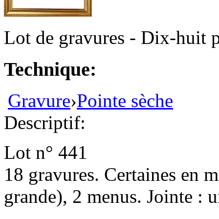
Lot de gravures - Dix-huit 
Technique:
Gravure
›
Pointe sèche
Descriptif:
Lot n° 441
18 gravures. Certaines en mu
grande), 2 menus. Jointe 