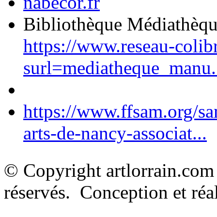
nabecor.fr
Bibliothèque Médiathèq
https://www.reseau-colib
surl=mediatheque_manu.
https://www.ffsam.org/s
arts-de-nancy-associat...
© Copyright artlorrain.com
réservés. Conception et réal