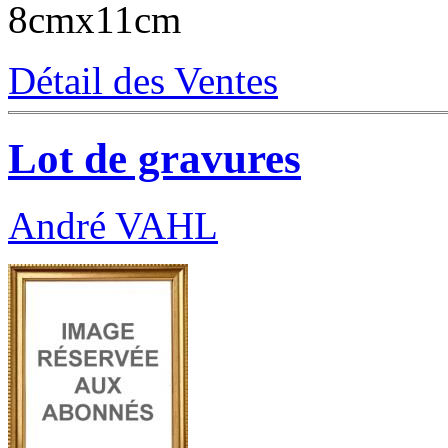
8cmx11cm
Détail des Ventes
Lot de gravures
André VAHL