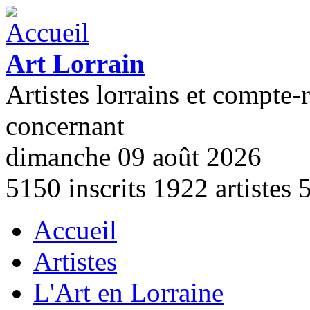
Aller au contenu principal
Art Lorrain
Artistes lorrains et compte-
concernant
dimanche 09 août 2026
5150
inscrits
1922
artistes
Accueil
Menu principal
Artistes
L'Art en Lorraine