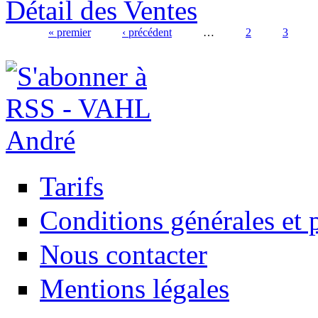
Détail des Ventes
« premier
‹ précédent
…
2
3
Pages
Tarifs
Conditions générales et p
Nous contacter
Mentions légales