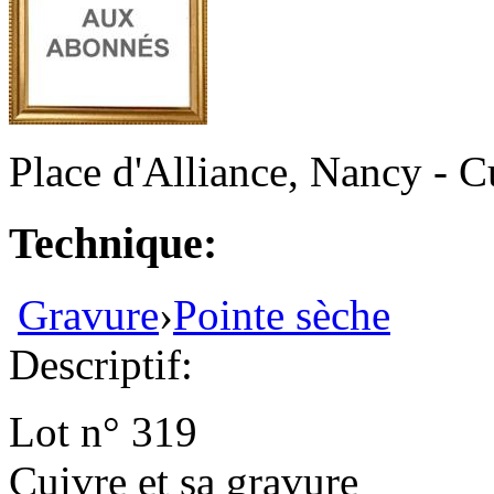
Place d'Alliance, Nancy - Cu
Technique:
Gravure
›
Pointe sèche
Descriptif:
Lot n° 319
Cuivre et sa gravure