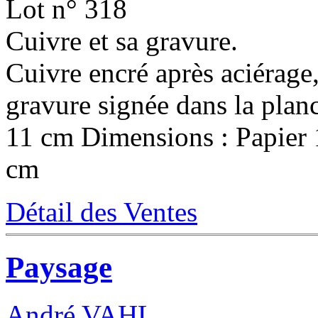
Lot n° 318
Cuivre et sa gravure.
Cuivre encré après aciérage
gravure signée dans la plan
11 cm Dimensions : Papier 
cm
Détail des Ventes
Paysage
André VAHL