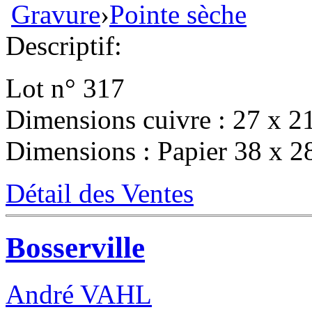
Gravure
›
Pointe sèche
Descriptif:
Lot n° 317
Dimensions cuivre : 27 x 2
Dimensions : Papier 38 x 2
Détail des Ventes
Bosserville
André VAHL