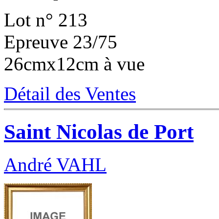
Lot n° 213
Epreuve 23/75
26cmx12cm à vue
Détail des Ventes
Saint Nicolas de Port
André VAHL