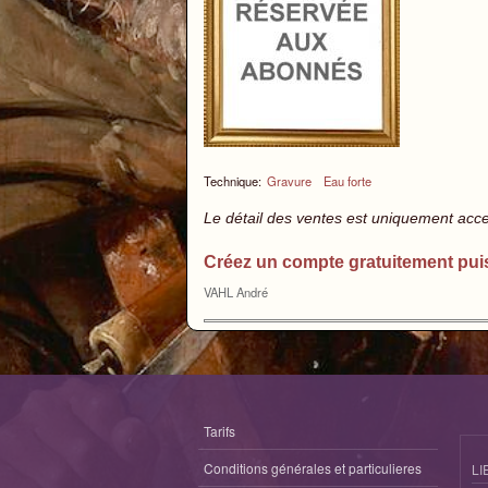
Technique:
Gravure
Eau forte
Le détail des ventes est uniquement acc
Créez un compte gratuitement pui
VAHL André
Tarifs
Conditions générales et particulieres
LI