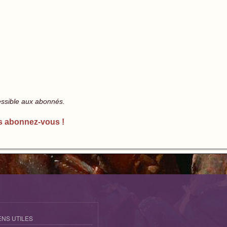
essible aux abonnés.
s abonnez-vous !
ENS UTILES