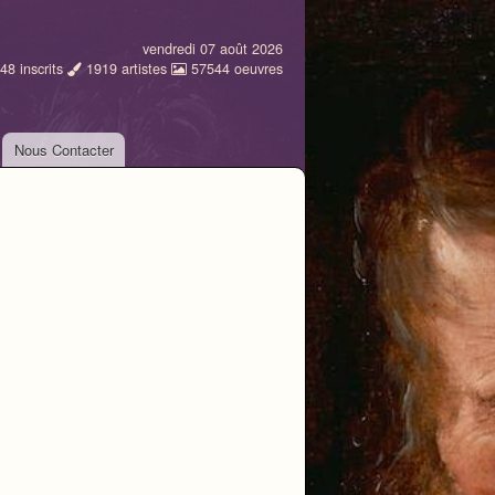
vendredi 07 août 2026
48
inscrits
1919
artistes
57544
oeuvres
Nous Contacter