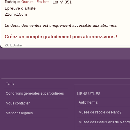
Technique:
Gravure
Eau forte
Lot n° 351
Epreuve d'artiste
21cmx15cm
Le détail des ventes est uniquement accessible aux abonnés.
Créez un compte gratuitement puis abonnez-vous !
VAHL André
Tarifs
Conditions générales et particulieres
LIENS UTILES
Anticthermal
Nous contacter
Musée de l'école de Nancy
Mentions légales
Musée des Beaux Arts de Nancy