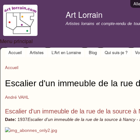
All
Art Lorrain
Artistes lorrains et compte-rendu de to
Menu principal
Accueil
Artistes
L'Art en Lorraine
Blog
Qui suis-je ?
Vo
Accueil
Escalier d'un immeuble de la rue 
André VAHL
Escalier d'un immeuble de la rue de la source à
Date:
1937
Escalier d'un immeuble de la rue de la source à Nancy - 