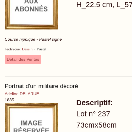
H_22.5 cm, L_57
Course hippique - Pastel signé
Technique:
Dessin
›
Pastel
Détail des Ventes
Portrait d'un militaire décoré
Adeline DELARUE
1885
Descriptif:
Lot n° 237
73cmx58cm