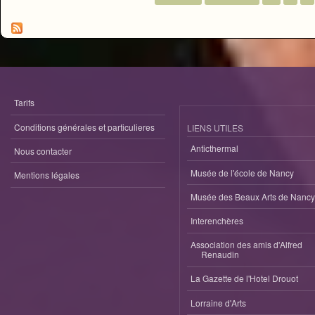
Pages
Tarifs
Conditions générales et particulieres
LIENS UTILES
Anticthermal
Nous contacter
Musée de l'école de Nancy
Mentions légales
Musée des Beaux Arts de Nancy
Interenchères
Association des amis d'Alfred
Renaudin
La Gazette de l'Hotel Drouot
Lorraine d'Arts