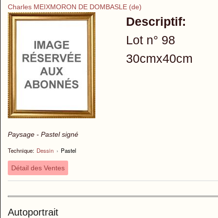
Charles MEIXMORON DE DOMBASLE (de)
Descriptif:
Lot n° 98
30cmx40cm
Paysage - Pastel signé
Technique:
Dessin
›
Pastel
Détail des Ventes
Autoportrait