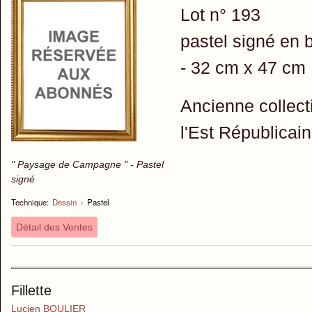
Lot n° 193
pastel signé en 
- 32 cm x 47 cm
Ancienne collect
l'Est Républicai
" Paysage de Campagne " - Pastel
signé
Technique:
Dessin
›
Pastel
Détail des Ventes
Fillette
Lucien BOULIER