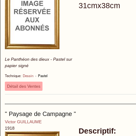
31cmx38cm
Le Panthéon des dieux - Pastel sur
papier signé
Technique:
Dessin
›
Pastel
Détail des Ventes
" Paysage de Campagne "
Victor GUILLAUME
1918
Descriptif: