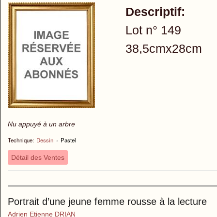
Descriptif:
Lot n° 149
38,5cmx28cm
Nu appuyé à un arbre
Technique:
Dessin
›
Pastel
Détail des Ventes
Portrait d’une jeune femme rousse à la lecture
Adrien Etienne DRIAN