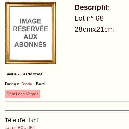
Descriptif:
Lot n° 68
28cmx21cm
Fillette - Pastel signé
Technique:
Dessin
›
Pastel
Détail des Ventes
Tête d’enfant
Lucien BOULIER