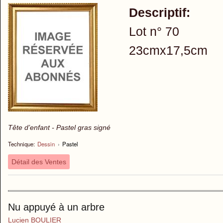
Descriptif:
Lot n° 70
23cmx17,5cm
Tête d’enfant - Pastel gras signé
Technique:
Dessin
›
Pastel
Détail des Ventes
Nu appuyé à un arbre
Lucien BOULIER