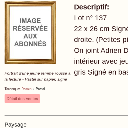
Descriptif:
Lot n° 137
22 x 26 cm Signé
droite. (Petites p
On joint Adrien 
intérieur avec j
gris Signé en ba
Portrait d’une jeune femme rousse à
la lecture - Pastel sur papier, signé
Technique:
Dessin
›
Pastel
Détail des Ventes
Paysage