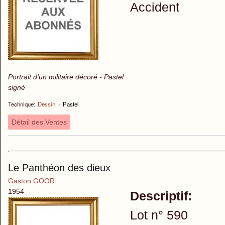
Accident
Portrait d'un militaire décoré - Pastel
signé
Technique:
Dessin
›
Pastel
Détail des Ventes
Le Panthéon des dieux
Gaston GOOR
1954
Descriptif:
Lot n° 590