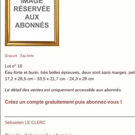
Gravure
Eau forte
Lot n° 10
Eau-forte et burin, très belles épreuves, deux sont sans marges, pet
17,2 x 26,5 cm - 33,5 x 21,7 cm - 24,3 x 28 cm
Le détail des ventes est uniquement accessible aux abonnés.
Créez un compte gratuitement puis abonnez-vous !
Sébastien LE CLERC