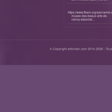
https://www.ffsam.org/sam/amis-
musee-des-beaux-arts-de-
nancy-associat...
© Copyright artlorrain.com 2014-
2026
- Tous