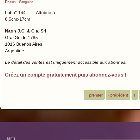
Dessin
Sanguine
Lot n° 144 - Attribué à .....
8,5cmx17cm
Naon J.C. & Cia. Srl
Gral Guido 1785
1016 Buenos Aires
Argentine
Le détail des ventes est uniquement accessible aux abonnés.
Créez un compte gratuitement puis abonnez-vous !
« premier
‹ précédent
1
Pages
Tarifs