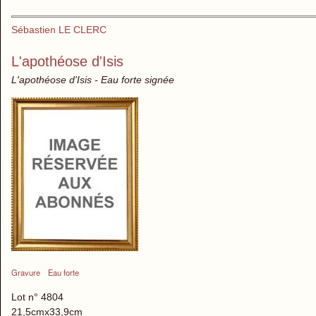
Sébastien LE CLERC
L'apothéose d'Isis
L'apothéose d'Isis - Eau forte signée
Gravure
Eau forte
Lot n° 4804
21,5cmx33,9cm