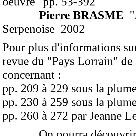
oeuvre" pp. 53-392
Pierre BRASME
"
Serpenoise 2002
Pour plus d'informations sur 
revue du "Pays Lorrain" de 1
concernant :
pp. 209 à 229 sous la plum
pp. 230 à 259 sous la plume
pp. 260 à 272 par Jeanne L
On pourra découvrir dan