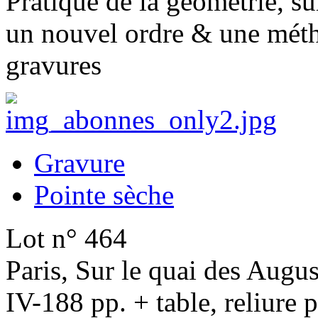
Pratique de la géométrie, sur
un nouvel ordre & une méth
gravures
Gravure
Pointe sèche
Lot n° 464
Paris, Sur le quai des Augus
IV-188 pp. + table, reliure 