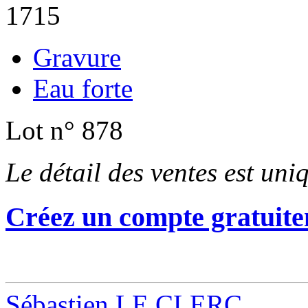
1715
Gravure
Eau forte
Lot n° 878
Le détail des ventes est un
Créez un compte gratuite
Sébastien LE CLERC