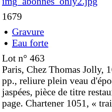
1679
Gravure
Eau forte
Lot n° 463
Paris, Chez Thomas Jolly, 1
pp., reliure plein veau d'ép
jaspées, pièce de titre restau
page. Chartener 1051, « tr