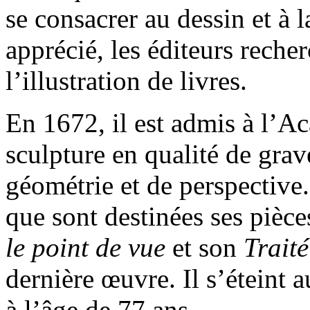
se consacrer au dessin et à
apprécié, les éditeurs reche
l’illustration de livres.
En 1672, il est admis à l’A
sculpture en qualité de gra
géométrie et de perspective.
que sont destinées ses piè
le point de vue
et son
Traité
dernière œuvre. Il s’éteint 
à l’âge de 77 ans.