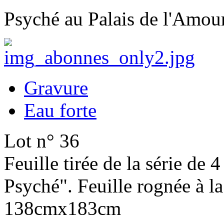
Psyché au Palais de l'Amour
Gravure
Eau forte
Lot n° 36
Feuille tirée de la série de
Psyché". Feuille rognée à la
138cmx183cm