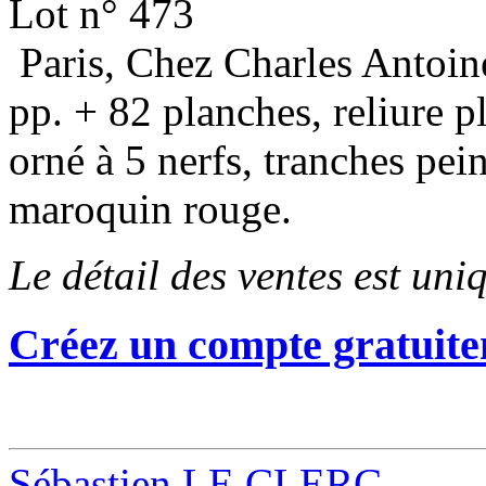
Lot n° 473
Paris, Chez Charles Antoin
pp. + 82 planches, reliure 
orné à 5 nerfs, tranches pein
maroquin rouge.
Le détail des ventes est un
Créez un compte gratuite
Sébastien LE CLERC