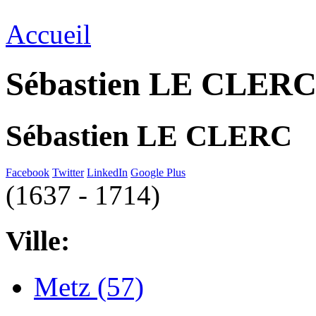
Accueil
Sébastien LE CLER
Sébastien LE CLERC
Facebook
Twitter
LinkedIn
Google Plus
(1637 - 1714)
Ville:
Metz (57)