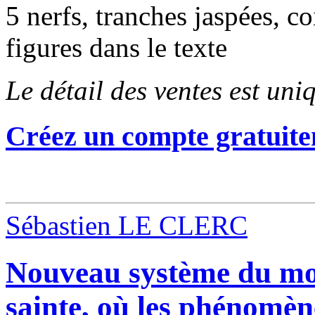
5 nerfs, tranches jaspées, 
figures dans le texte
Le détail des ventes est un
Créez un compte gratuite
Sébastien LE CLERC
Nouveau système du mon
sainte, où les phénomèn