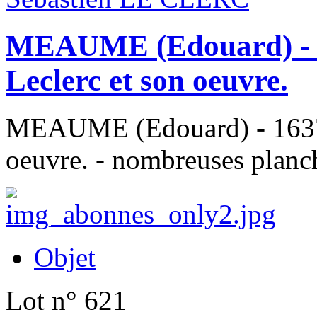
MEAUME (Edouard) - 1
Leclerc et son oeuvre.
MEAUME (Edouard) - 1637 -
oeuvre. - nombreuses planc
Objet
Lot n° 621