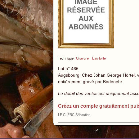
Technique:
Gravure
Eau forte
Lot n° 466
Augsbourg, Chez Johan George Hörtel, vers
entièrement gravé par Bodenehr.
Le détail des ventes est uniquement acc
Créez un compte gratuitement pui
LE CLERC Sébastien