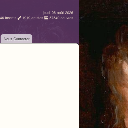
jeudi 06 août 2026
46
inscrits
1919
artistes
57540
oeuvres
Nous Contacter