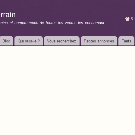
Aller au
contenu
rrain
principal
51
rrains et compte-rendu de toutes les ventes les concernant
Blog
Qui suis-je ?
Vous recherchez
Petites annonces
Tarifs
n