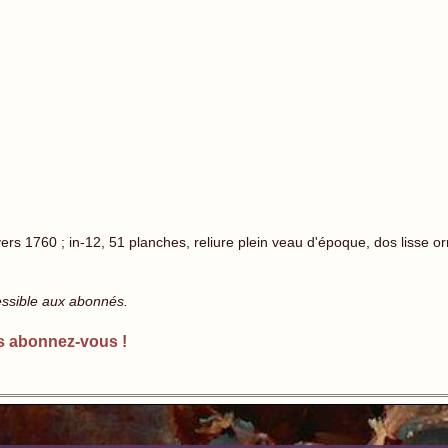
 1760 ; in-12, 51 planches, reliure plein veau d'époque, dos lisse orné
essible aux abonnés.
s abonnez-vous !