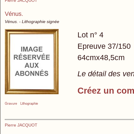
Pierre JACQUOT
Vénus.
Vénus. - Lithographie signée
Lot n° 4
Epreuve 37/150
64cmx48,5cm
Le détail des ve
Créez un com
Gravure
Lithographie
Pierre JACQUOT