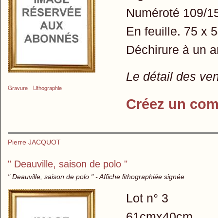
Numéroté 109/15
En feuille. 75 x 
Déchirure à un a
Le détail des ve
Gravure
Lithographie
Créez un com
Pierre JACQUOT
" Deauville, saison de polo "
" Deauville, saison de polo " - Affiche lithographiée signée
Lot n° 3
61cmx40cm