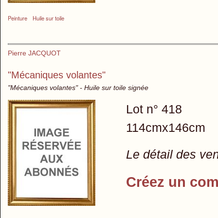
Peinture
Huile sur toile
Pierre JACQUOT
"Mécaniques volantes"
"Mécaniques volantes" - Huile sur toile signée
Lot n° 418
114cmx146cm
Le détail des ve
Créez un com