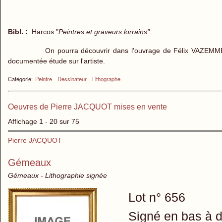
Bibl. :
Harcos "
Peintres et graveurs lorrains"
.
On pourra découvrir dans l'ouvrage de Félix VAZEMM
documentée étude sur l'artiste.
Catégorie:
Peintre
Dessinateur
Lithographe
Oeuvres de Pierre JACQUOT mises en vente
Affichage 1 - 20 sur 75
Pierre JACQUOT
Gémeaux
Gémeaux - Lithographie signée
Lot n° 656
Signé en bas à d