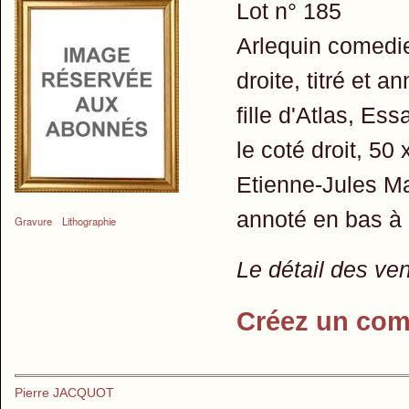
Lot n° 185
Arlequin comedie
droite, titré et 
fille d'Atlas, Es
le coté droit, 5
Etienne-Jules Mar
annoté en bas à 
Gravure
Lithographie
Le détail des ve
Créez un com
Pierre JACQUOT