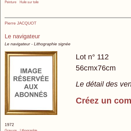
Peinture
Huile sur toile
Pierre JACQUOT
Le navigateur
Le navigateur - Lithographie signée
Lot n° 112
56cmx76cm
Le détail des ve
Créez un com
1972
Gravure
Lithographie