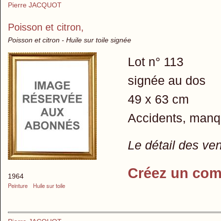
Pierre JACQUOT
Poisson et citron,
Poisson et citron - Huile sur toile signée
Lot n° 113
signée au dos
49 x 63 cm
Accidents, man
Le détail des ve
Créez un com
1964
Peinture
Huile sur toile