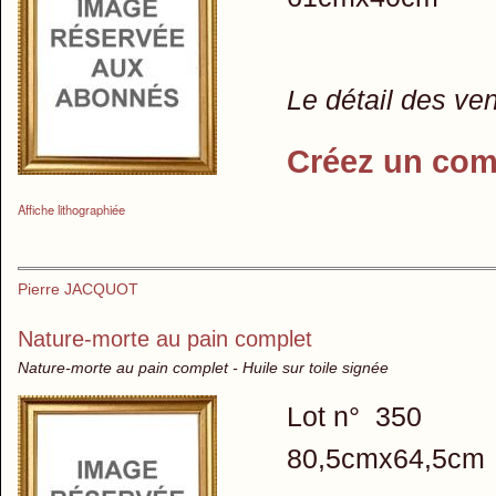
Le détail des ve
Créez un com
Affiche lithographiée
Pierre JACQUOT
Nature-morte au pain complet
Nature-morte au pain complet - Huile sur toile signée
Lot n° 350
80,5cmx64,5cm