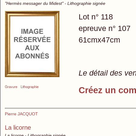
"Hermès messager du Midest" - Lithographie signée
Lot n° 118
epreuve n° 107
61cmx47cm
Le détail des ve
Gravure
Lithographie
Créez un com
Pierre JACQUOT
La licorne
La licorne - Lithographie signée