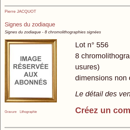
Pierre JACQUOT
Signes du zodiaque
Signes du zodiaque - 8 chromolithographies signées
Lot n° 556
8 chromolithograp
usures)
dimensions non
Le détail des ve
Créez un com
Gravure
Lithographie