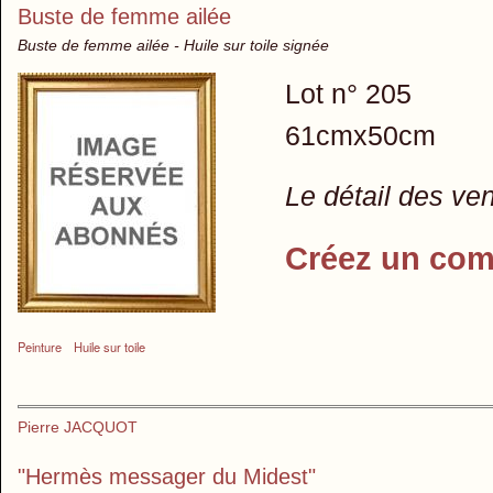
Buste de femme ailée
Buste de femme ailée - Huile sur toile signée
Lot n° 205
61cmx50cm
Le détail des ve
Créez un com
Peinture
Huile sur toile
Pierre JACQUOT
"Hermès messager du Midest"