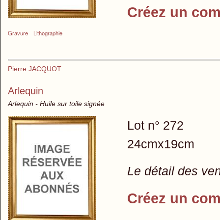
Créez un com
Gravure
Lithographie
Pierre JACQUOT
Arlequin
Arlequin - Huile sur toile signée
Lot n° 272
24cmx19cm
Le détail des ve
Créez un com