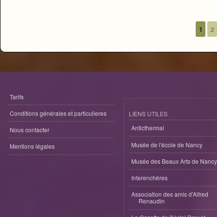
1
2
Pages
Tarifs
Conditions générales et particulieres
LIENS UTILES
Anticthermal
Nous contacter
Musée de l'école de Nancy
Mentions légales
Musée des Beaux Arts de Nancy
Interenchères
Association des amis d'Alfred
Renaudin