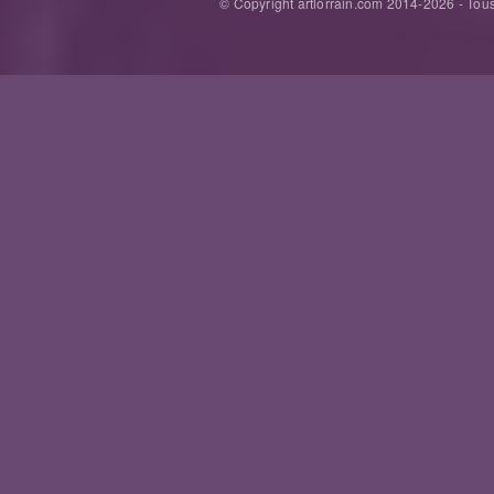
© Copyright artlorrain.com 2014-
2026
- Tous