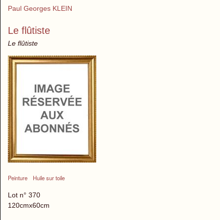
Paul Georges KLEIN
Le flûtiste
Le flûtiste
Peinture
Huile sur toile
Lot n° 370
120cmx60cm