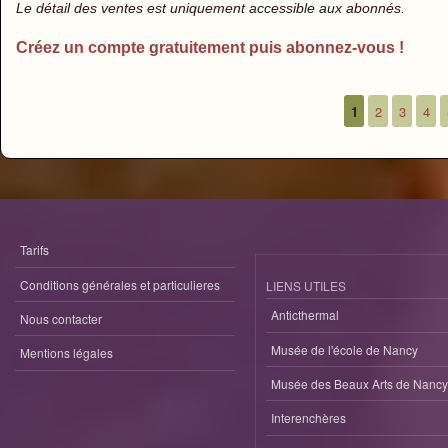
Le détail des ventes est uniquement accessible aux abonnés.
Créez un compte gratuitement puis abonnez-vous !
1
2
3
4
Pages
Tarifs
Conditions générales et particulieres
LIENS UTILES
Anticthermal
Nous contacter
Musée de l'école de Nancy
Mentions légales
Musée des Beaux Arts de Nancy
Interenchères