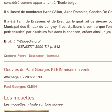
considéré comme appartenant à l'Ecole belge.
Il a illustré de nombreux livres (Villon, Jules Romains, Charles De Cos
Il a été l'ami de Brassens et de Brel, qui le qualifiait de
dernier o
Municipal des Émaux de Longwy. Il est d'ailleurs le peintre que l'on 
petit éclusier" par plusieurs fois dans la chanson, créant ainsi un j
Bibl. :
"Wikipédia.org"
"BENEZIT" 1999 T.7 p. 842
Catégorie:
Peintre
Dessinateur
Illustrateur
Oeuvres de Paul Georges KLEIN mises en vente
Affichage 1 - 20 sur 193
Paul Georges KLEIN
Les mouettes.
Les mouettes. - Huile sur toile signée