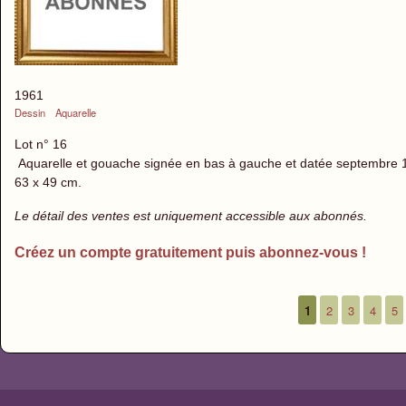
1961
Dessin
Aquarelle
Lot n° 16
Aquarelle et gouache signée en bas à gauche et datée septembre 19
63 x 49 cm.
Le détail des ventes est uniquement accessible aux abonnés.
Créez un compte gratuitement puis abonnez-vous !
1
2
3
4
5
Pages