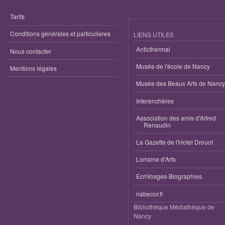
Tarifs
Conditions générales et particulieres
LIENS UTILES
Anticthermal
Nous contacter
Musée de l'école de Nancy
Mentions légales
Musée des Beaux Arts de Nancy
Interenchères
Association des amis d'Alfred
Renaudin
La Gazette de l'Hotel Drouot
Lorraine d'Arts
EcriVosges-Biographies
nabecor.fr
Bibliothèque Médiathèque de
Nancy