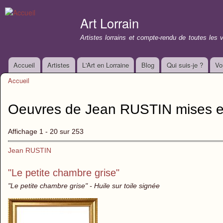
All
con
Art Lorrain
prin
Artistes lorrains et compte-rendu de toutes les 
Accueil
Artistes
L'Art en Lorraine
Blog
Qui suis-je ?
Vo
Menu principal
Accueil
Vous êtes ici
Oeuvres de Jean RUSTIN mises e
Affichage 1 - 20 sur 253
Jean RUSTIN
"Le petite chambre grise"
"Le petite chambre grise" - Huile sur toile signée