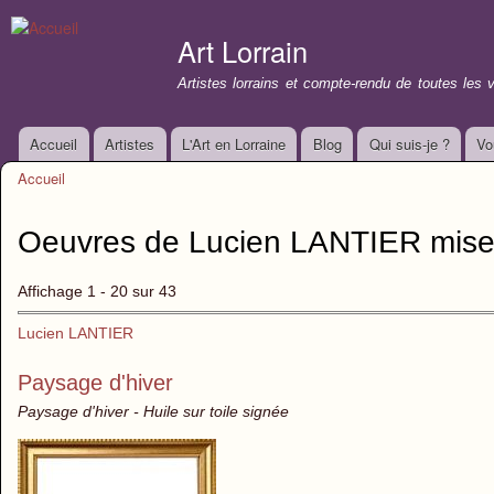
All
con
Art Lorrain
prin
Artistes lorrains et compte-rendu de toutes les 
Accueil
Artistes
L'Art en Lorraine
Blog
Qui suis-je ?
Vo
Menu principal
Accueil
Vous êtes ici
Oeuvres de Lucien LANTIER mise
Affichage 1 - 20 sur 43
Lucien LANTIER
Paysage d'hiver
Paysage d'hiver - Huile sur toile signée