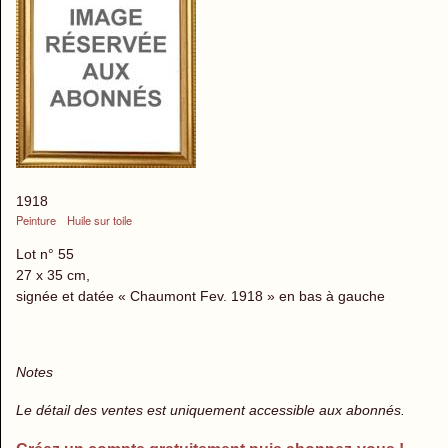
1918
Peinture
Huile sur toile
Lot n° 55
27 x 35 cm,
signée et datée « Chaumont Fev. 1918 » en bas à gauche
Notes
Le détail des ventes est uniquement accessible aux abonnés.