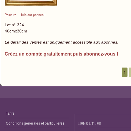
Peinture
Huile sur panneau
Lot n° 324
40cmx30cm
Le détail des ventes est uniquement accessible aux abonnés.
Créez un compte gratuitement puis abonnez-vous !
1
Pages
Tarifs
Conditions générales et particulieres
LIENS UTILES