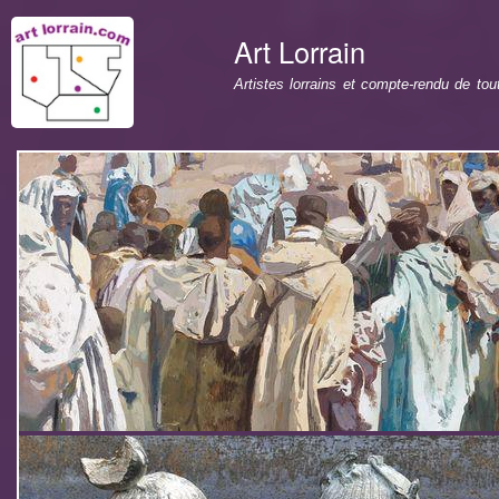
All
con
Art Lorrain
prin
Artistes lorrains et compte-rendu de to