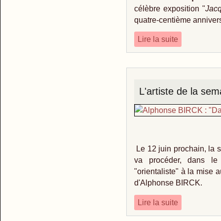
célèbre exposition "
Jac
quatre-centième annivers
Lire la suite
L'artiste de la se
Le 12 juin prochain, la s
va procéder, dans le
"orientaliste" à la mise 
d'Alphonse BIRCK.
Lire la suite