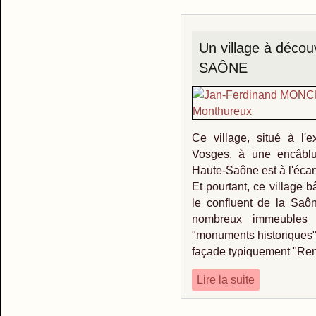
Un village à déco
SAÔNE
Ce village, situé à l
Vosges, à une encâblu
Haute-Saône est à l'écart 
Et pourtant, ce village 
le confluent de la Saô
nombreux immeubles 
"monuments historiques" 
façade typiquement "Re
Lire la suite