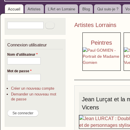
Accueil
Artistes
L'Art en Lorraine
Blog
Qui suis-je ?
Vo
Menu principal
Formulaire de recherche
Rechercher
Artistes Lorrains
Peintres
Connexion utilisateur
Nom d'utilisateur
*
Mot de passe
*
Créer un nouveau compte
Demander un nouveau mot
Jean Lurçat et la
de passe
Vicens