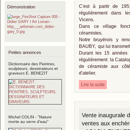
C'est à partir de 1
Démonstration
régulièrement dans le
Vicens.
Dans ce village fonct
céramistes.
Notre bruyérois y ren
BAUBY, qui lui transmettr
Petites annonces
Durant les 15 années s
régulièrement la Catalo
Dictionnaire des Peintres,
de céramiste aux cô
sculpteurs, dessinateurs et
d'atelier.
graveurs E. BENEZIT
Lire la suite
Vente inaugurale d
Michel COLIN - "Nature
morte au verre d'eau"
ventes aux enchè