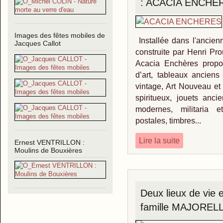
: ACACIA ENCHE
Images des fêtes mobiles de
Installée dans l'ancienn
Jacques Callot
construite par Henri Pr
Acacia Enchères propo
d’art, tableaux anciens
vintage, Art Nouveau et
spiritueux, jouets ancie
modernes, militaria e
postales, timbres...
Lire la suite
Ernest VENTRILLON :
Moulins de Bouxières
Deux lieux de vie 
famille MAJOREL