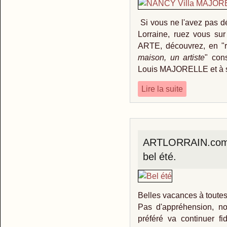
Si vous ne l'avez pas dé
Lorraine, ruez vous sur 
ARTE, découvrez, en "re
maison, un artiste
" co
Louis MAJORELLE et à s
Lire la suite
ARTLORRAIN.com v
bel été.
Belles vacances à toutes 
Pas d'appréhension, no
préféré va continuer fi