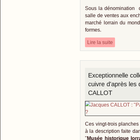
Sous la dénomination d
salle de ventes aux enc
marché lorrain du monde
formes.
Lire la suite
Exceptionnelle col
cuivre d'après les
CALLOT
Ces vingt-trois planches
à la description faite d
"
Musée historique lorr