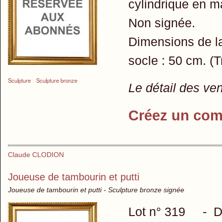
cylindrique en m
Non signée.
Dimensions de la
socle : 50 cm. (
Sculpture
Sculpture bronze
Le détail des ve
Créez un com
Claude CLODION
Joueuse de tambourin et putti
Joueuse de tambourin et putti - Sculpture bronze signée
Lot n° 319 - D'a