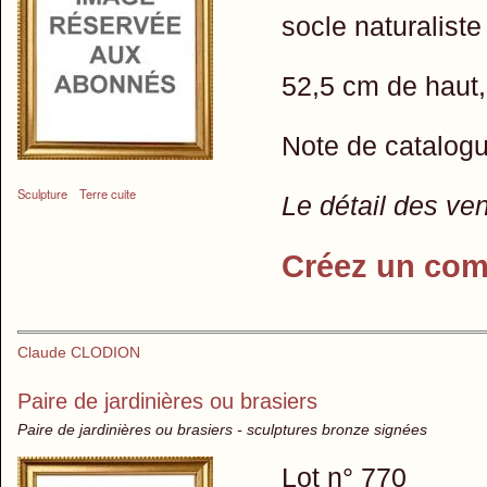
socle naturaliste
52,5 cm de haut,
Note de catalog
Sculpture
Terre cuite
Le détail des ve
Créez un com
Claude CLODION
Paire de jardinières ou brasiers
Paire de jardinières ou brasiers - sculptures bronze signées
Lot n° 770