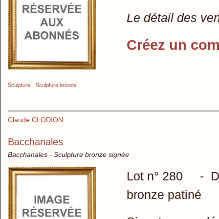
Le détail des ve
Créez un com
Sculpture
Sculpture bronze
Claude CLODION
Bacchanales
Bacchanales - Sculpture bronze signée
Lot n° 280 - D'a
bronze patiné