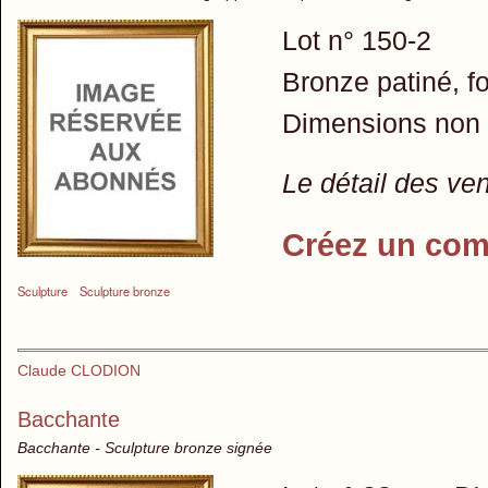
Lot n° 150-2
Bronze patiné, 
Dimensions non
Le détail des ve
Créez un com
Sculpture
Sculpture bronze
Claude CLODION
Bacchante
Bacchante - Sculpture bronze signée