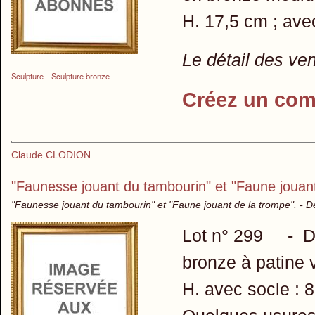
H. 17,5 cm ; avec
Le détail des ve
Sculpture
Sculpture bronze
Créez un com
Claude CLODION
"Faunesse jouant du tambourin" et "Faune jouant
"Faunesse jouant du tambourin" et "Faune jouant de la trompe". - D
Lot n° 299 - D'a
bronze à patine v
H. avec socle : 