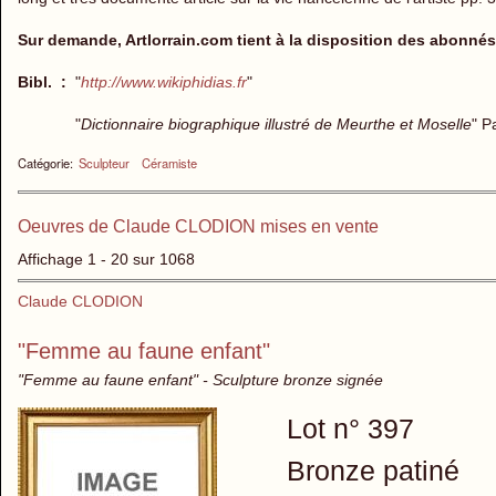
Sur demande, Artlorrain.com tient à la disposition des abonnés 
Bibl. :
"
http://www.wikiphidias.fr
"
"
Dictionnaire biographique illustré de Meurthe et Moselle
" P
Catégorie:
Sculpteur
Céramiste
Oeuvres de Claude CLODION mises en vente
Affichage 1 - 20 sur 1068
Claude CLODION
"Femme au faune enfant"
"Femme au faune enfant" - Sculpture bronze signée
Lot n° 397
Bronze patiné