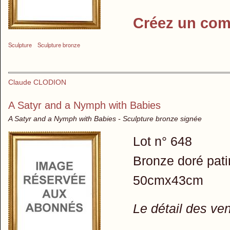
Créez un com
Sculpture
Sculpture bronze
Claude CLODION
A Satyr and a Nymph with Babies
A Satyr and a Nymph with Babies - Sculpture bronze signée
Lot n° 648
Bronze doré pati
50cmx43cm
Le détail des ve