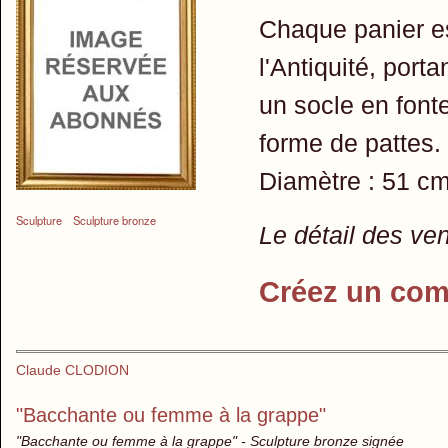
Chaque panier es
l'Antiquité, port
un socle en font
forme de pattes.
Diamètre : 51 cm
Sculpture
Sculpture bronze
Le détail des ve
Créez un com
Claude CLODION
"Bacchante ou femme à la grappe"
"Bacchante ou femme à la grappe" - Sculpture bronze signée