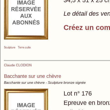
34,5 x 51 x 25 c
Le détail des ve
Créez un com
Sculpture
Terre cuite
Claude CLODION
Bacchante sur une chèvre
Bacchante sur une chèvre - Sculpture bronze signée
Lot n° 176
Epreuve en bronz