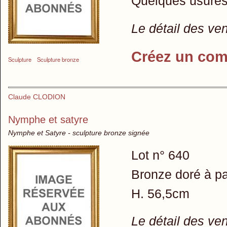
Quelques usures 
Le détail des ve
Créez un com
Sculpture
Sculpture bronze
Claude CLODION
Nymphe et satyre
Nymphe et Satyre - sculpture bronze signée
Lot n° 640
Bronze doré à pa
H. 56,5cm
Le détail des ve