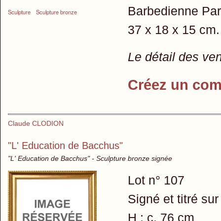
Barbedienne Pari
Sculpture
Sculpture bronze
37 x 18 x 15 cm
Le détail des ve
Créez un com
Claude CLODION
"L' Education de Bacchus"
"L' Education de Bacchus" - Sculpture bronze signée
Lot n° 107
Signé et titré su
H : c. 76 cm