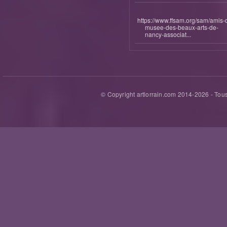
https://www.ffsam.org/sam/amis-
musee-des-beaux-arts-de-
nancy-associat...
© Copyright artlorrain.com 2014-
2026
- Tous