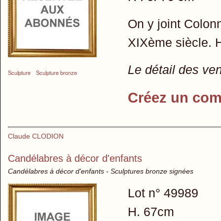
On y joint Colo
XIXème siècle. H
Le détail des ve
Sculpture
Sculpture bronze
Créez un com
Claude CLODION
Candélabres à décor d'enfants
Candélabres à décor d'enfants - Sculptures bronze signées
Lot n° 49989
H. 67cm