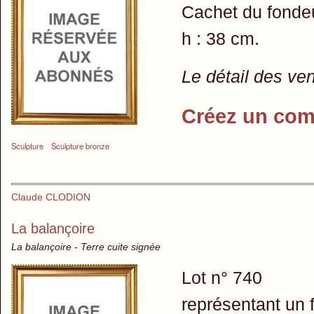
Cachet du fondeu
h : 38 cm.
Le détail des ve
Créez un com
Sculpture
Sculpture bronze
Claude CLODION
La balançoire
La balançoire - Terre cuite signée
Lot n° 740
représentant un f