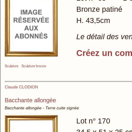
Bronze patiné
H. 43,5cm
Le détail des ve
Créez un com
Sculpture
Sculpture bronze
Claude CLODION
Bacchante allongée
Bacchante allongée - Terre cuite signée
Lot n° 170