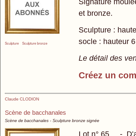
Signature moulée
et bronze.
Sculpture : haut
socle : hauteur 
Sculpture
Sculpture bronze
Le détail des ve
Créez un com
Claude CLODION
Scène de bacchanales
Scène de bacchanales - Sculpture bronze signée
Lot n° 65 - D'ap