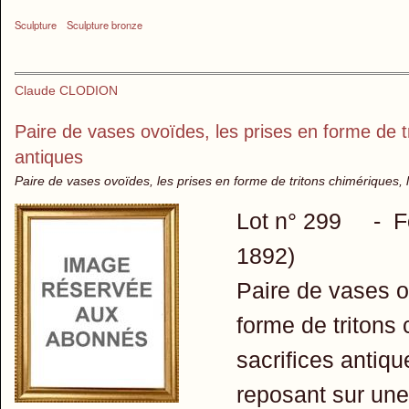
Sculpture
Sculpture bronze
Claude CLODION
Paire de vases ovoïdes, les prises en forme de t
antiques
Paire de vases ovoïdes, les prises en forme de tritons chimériques, 
Lot n° 299 - F
1892)
Paire de vases o
forme de tritons
sacrifices antiqu
reposant sur une