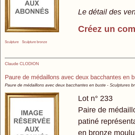
Le détail des ve
Créez un com
Sculpture
Sculpture bronze
Claude CLODION
Paure de médaillons avec deux bacchantes en b
Paure de médaillons avec deux bacchantes en buste - Sculptures b
Lot n° 233
Paire de médaillo
patiné représen
en bronze moulur