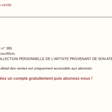
 vente
t n° 385
cmx30cm
LLECTION PERSONNELLE DE L'ARTISTE PROVENANT DE SON AT
 détail des ventes est uniquement accessible aux abonnés.
éez un compte gratuitement puis abonnez-vous !