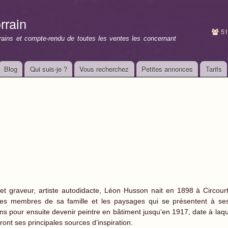
Aller au
contenu
rrain
principal
51
rrains et compte-rendu de toutes les ventes les concernant
Blog
Qui suis-je ?
Vous recherchez
Petites annonces
Tarifs
e et graveur, artiste autodidacte, Léon Husson nait en 1898 à Circ
es membres de sa famille et les paysages qui se présentent à ses
ns pour ensuite devenir peintre en bâtiment jusqu’en 1917, date à laqu
nt ses principales sources d’inspiration.