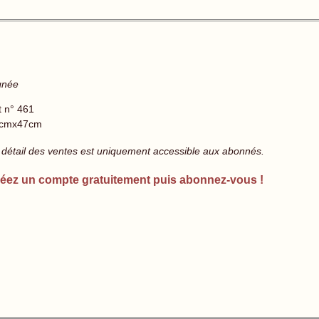
gnée
t n° 461
cmx47cm
 détail des ventes est uniquement accessible aux abonnés.
éez un compte gratuitement puis abonnez-vous !