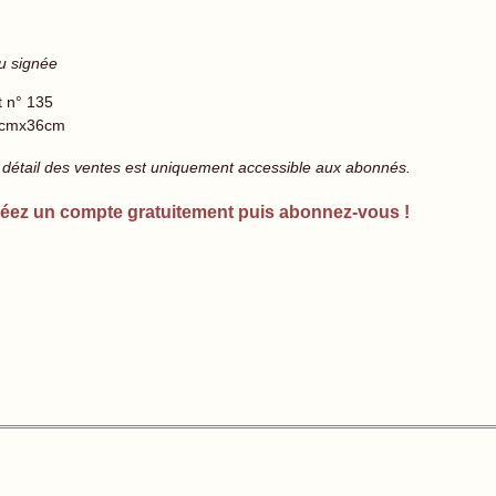
u signée
t n° 135
cmx36cm
 détail des ventes est uniquement accessible aux abonnés.
éez un compte gratuitement puis abonnez-vous !