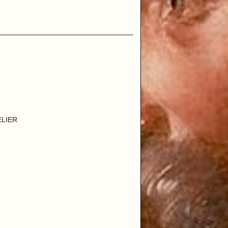
ELIER