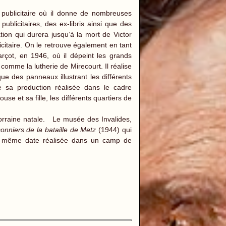
publicitaire où il donne de nombreuses
ublicitaires, des ex-libris ainsi que des
tion qui durera jusqu’à la mort de Victor
citaire. On le retrouve également en tant
rçot, en 1946, où il dépeint les grands
comme la lutherie de Mirecourt. Il réalise
e des panneaux illustrant les différents
de sa production réalisée dans le cadre
use et sa fille, les différents quartiers de
orraine natale. Le musée des Invalides,
sonniers de la bataille de Metz
(1944) qui
 même date réalisée dans un camp de