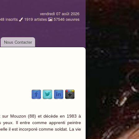
vendredi 07 août 2026
48
inscrits
1919
artistes
57546
oeuvres
Nous Contacter
ourt sur Mouzon (88) et décède en 1983 à
 yeux. Il entre comme apprenti peintre
elle il est incorporé comme soldat. La vie