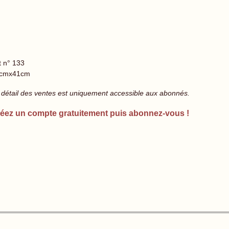
t n° 133
cmx41cm
 détail des ventes est uniquement accessible aux abonnés.
éez un compte gratuitement puis abonnez-vous !