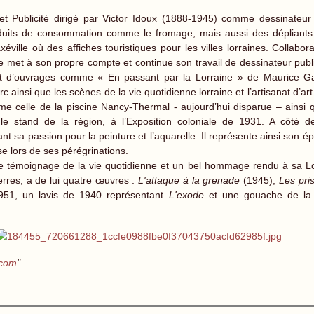
t Publicité dirigé par Victor Idoux (1888-1945) comme dessinateur 
roduits de consommation comme le fromage, mais aussi des dépliants p
ville où des affiches touristiques pour les villes lorraines. Collabora
met à son propre compte et continue son travail de dessinateur publi
 et d’ouvrages comme « En passant par la Lorraine » de Maurice Ga
insi que les scènes de la vie quotidienne lorraine et l’artisanat d’art 
celle de la piscine Nancy-Thermal - aujourd’hui disparue – ainsi qu
 le stand de la région, à l’Exposition coloniale de 1931. A côté 
nt sa passion pour la peinture et l’aquarelle. Il représente ainsi son épo
se lors de ses pérégrinations.
e témoignage de la vie quotidienne et un bel hommage rendu à sa L
uerres, a de lui quatre œuvres :
L'attaque à la grenade
(1945),
Les pri
951, un lavis de 1940 représentant
L'exode
et une gouache de la
.com
"