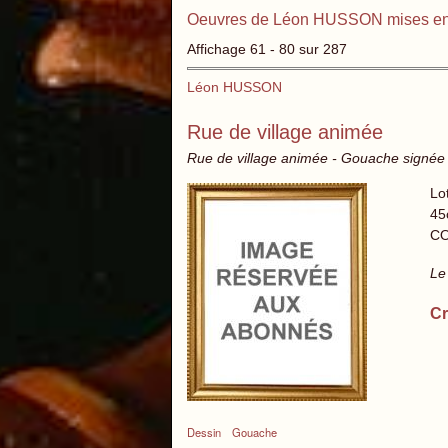
Oeuvres de Léon HUSSON mises en
Affichage 61 - 80 sur 287
Léon HUSSON
Rue de village animée
Rue de village animée - Gouache signée
Lo
45
CO
Le
Cr
Dessin
Gouache