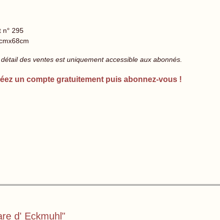
t n° 295
cmx68cm
 détail des ventes est uniquement accessible aux abonnés.
éez un compte gratuitement puis abonnez-vous !
are d' Eckmuhl"