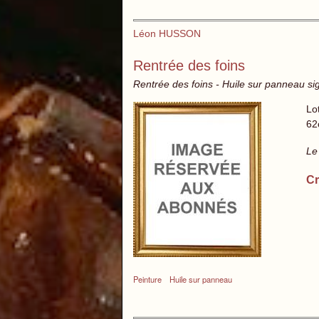
Léon HUSSON
Rentrée des foins
Rentrée des foins - Huile sur panneau si
Lo
62
Le
Cr
Peinture
Huile sur panneau