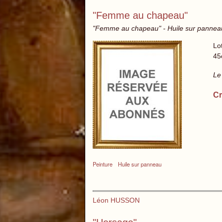
"Femme au chapeau"
"Femme au chapeau" - Huile sur pannea
Lo
45
Le
Cr
Peinture
Huile sur panneau
Léon HUSSON