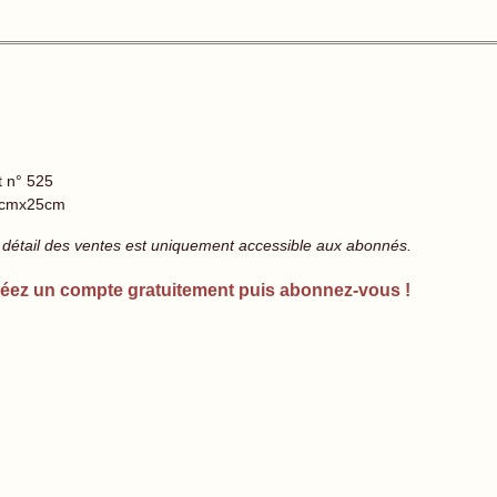
t n° 525
cmx25cm
 détail des ventes est uniquement accessible aux abonnés.
éez un compte gratuitement puis abonnez-vous !