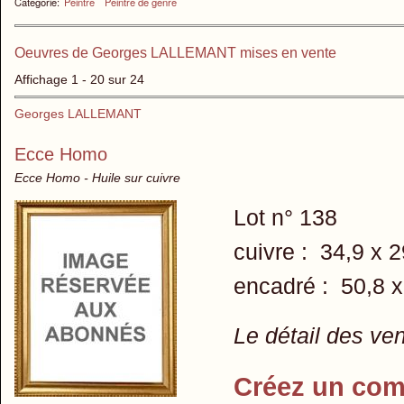
Catégorie:
Peintre
Peintre de genre
Oeuvres de Georges LALLEMANT mises en vente
Affichage 1 - 20 sur 24
Georges LALLEMANT
Ecce Homo
Ecce Homo - Huile sur cuivre
Lot n° 138
cuivre : 34,9 x 
encadré : 50,8 
Le détail des ve
Créez un com