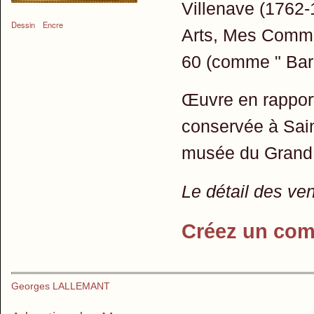
Villenave (1762-
Dessin
Encre
Arts, Mes Commen
60 (comme " Baro
Œuvre en rapport
conservée à Sai
musée du Grand S
Le détail des ve
Créez un com
Georges LALLEMANT