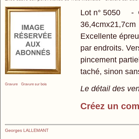
Lot n° 5050 - 
36,4cmx21,7cm
Excellente épreu
par endroits. Ve
pincement partie
taché, sinon san
Gravure
Gravure sur bois
Le détail des ve
Créez un com
Georges LALLEMANT