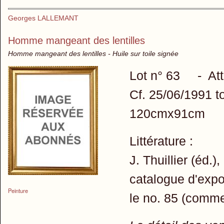
Georges LALLEMANT
Homme mangeant des lentilles
Homme mangeant des lentilles - Huile sur toile signée
Lot n° 63 - Attri
Cf. 25/06/1991 t
120cmx91cm
Littérature :
J. Thuillier (éd.
catalogue d'expo
Peinture
le no. 85 (comme 