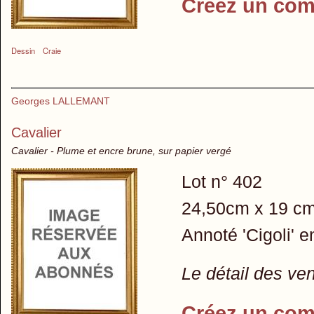
Créez un com
Dessin
Craie
Georges LALLEMANT
Cavalier
Cavalier - Plume et encre brune, sur papier vergé
Lot n° 402
24,50cm x 19 c
Annoté 'Cigoli' 
Le détail des ve
Créez un com