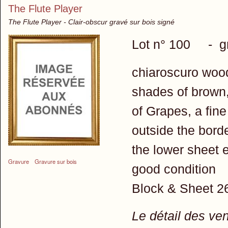
The Flute Player
The Flute Player - Clair-obscur gravé sur bois signé
Lot n° 100 - gr
chiaroscuro wood
shades of brown
of Grapes, a fine
outside the borde
the lower sheet 
Gravure
Gravure sur bois
good condition
Block & Sheet 2
Le détail des ve