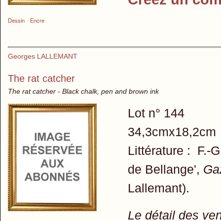
Dessin
Encre
Georges LALLEMANT
The rat catcher
The rat catcher - Black chalk, pen and brown ink
Lot n° 144
34,3cmx18,2cm
Littérature : F.
de Bellange',
Ga
Lallemant).
Le détail des ve