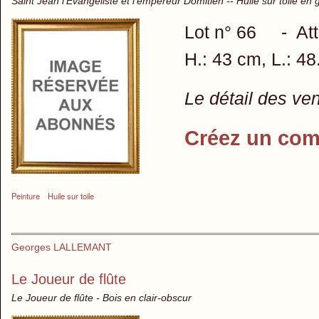
Saint Jean l'Evangéliste et l'empereur Domitien -- Huile sur toile en gr
Lot n° 66 - Attri
H.: 43 cm, L.: 4
Le détail des ve
Créez un com
Peinture
Huile sur toile
Georges LALLEMANT
Le Joueur de flûte
Le Joueur de flûte - Bois en clair-obscur