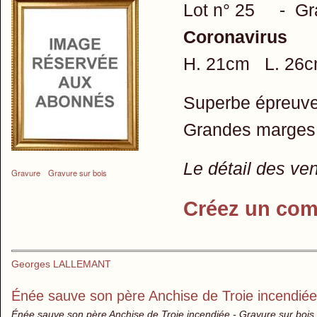
Lot n° 25 - G
Coronavirus
H. 21cm L. 26
Superbe épreuve
Grandes marges
Le détail des ve
Gravure
Gravure sur bois
Créez un com
Georges LALLEMANT
Énée sauve son père Anchise de Troie incendiée
Énée sauve son père Anchise de Troie incendiée - Gravure sur bois e