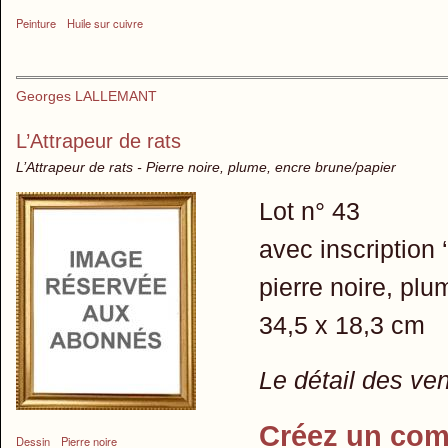
Peinture
Huile sur cuivre
Georges LALLEMANT
L’Attrapeur de rats
L’Attrapeur de rats - Pierre noire, plume, encre brune/papier
Lot n° 43
avec inscription
pierre noire, plu
34,5 x 18,3 cm
Le détail des ve
Créez un com
Dessin
Pierre noire