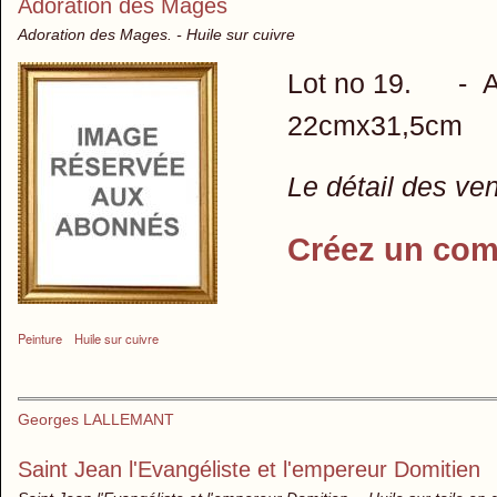
Adoration des Mages
Adoration des Mages. - Huile sur cuivre
Lot no 19. - At
22cmx31,5cm
Le détail des ve
Créez un com
Peinture
Huile sur cuivre
Georges LALLEMANT
Saint Jean l'Evangéliste et l'empereur Domitien