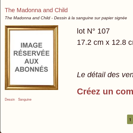
The Madonna and Child
The Madonna and Child - Dessin à la sanguine sur papier signée
lot N° 107
17.2 cm x 12.8 
Le détail des ve
Créez un com
Dessin
Sanguine
1
Pages