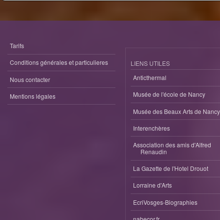
Tarifs
Conditions générales et particulieres
LIENS UTILES
Anticthermal
Nous contacter
Musée de l'école de Nancy
Mentions légales
Musée des Beaux Arts de Nancy
Interenchères
Association des amis d'Alfred
Renaudin
La Gazette de l'Hotel Drouot
Lorraine d'Arts
EcriVosges-Biographies
nabecor.fr