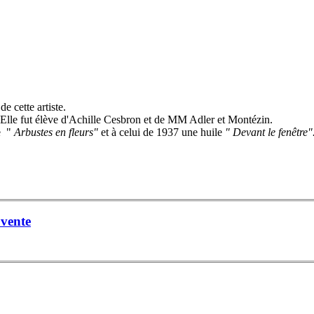
 cette artiste.
 Elle fut élève d'Achille Cesbron et de MM Adler et Montézin.
le "
Arbustes en fleurs"
et à celui de 1937 une huile
" Devant le fenêtre"
vente