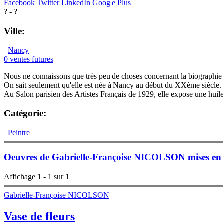
Facebook
Twitter
LinkedIn
Google Plus
? - ?
Ville:
Nancy
0 ventes futures
Nous ne connaissons que très peu de choses concernant la biographie de
On sait seulement qu'elle est née à Nancy au début du XXème siècle.
Au Salon parisien des Artistes Français de 1929, elle expose une hui
Catégorie:
Peintre
Oeuvres de Gabrielle-Françoise NICOLSON mises en 
Affichage 1 - 1 sur 1
Gabrielle-Françoise NICOLSON
Vase de fleurs