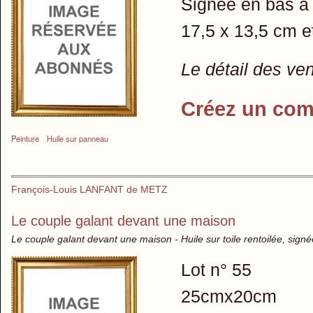
Signée en bas à 
17,5 x 13,5 cm e
Le détail des ve
Créez un com
Peinture
Huile sur panneau
François-Louis LANFANT de METZ
Le couple galant devant une maison
Le couple galant devant une maison - Huile sur toile rentoilée, signé
Lot n° 55
25cmx20cm