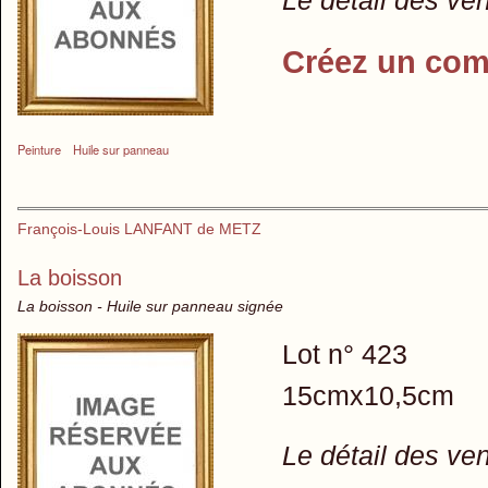
Créez un com
Peinture
Huile sur panneau
François-Louis LANFANT de METZ
La boisson
La boisson - Huile sur panneau signée
Lot n° 423
15cmx10,5cm
Le détail des ve