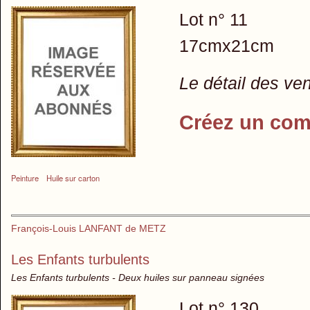
Lot n° 11
17cmx21cm
Le détail des ve
Créez un com
Peinture
Huile sur carton
François-Louis LANFANT de METZ
Les Enfants turbulents
Les Enfants turbulents - Deux huiles sur panneau signées
Lot n° 130