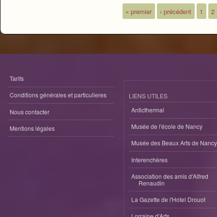
« premier
‹ précédent
1
2
Pages
Tarifs
Conditions générales et particulieres
LIENS UTILES
Anticthermal
Nous contacter
Musée de l'école de Nancy
Mentions légales
Musée des Beaux Arts de Nancy
Interenchères
Association des amis d'Alfred
Renaudin
La Gazette de l'Hotel Drouot
Lorraine d'Arts