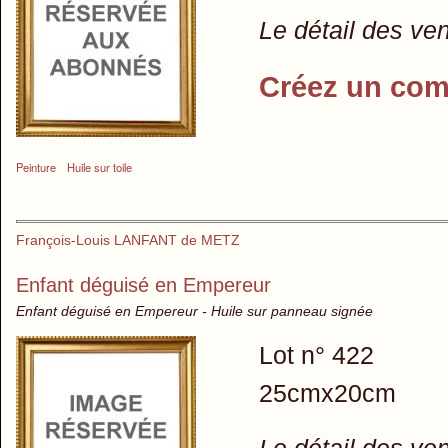
Le détail des ve
Créez un com
Peinture
Huile sur toile
François-Louis LANFANT de METZ
Enfant déguisé en Empereur
Enfant déguisé en Empereur - Huile sur panneau signée
Lot n° 422
25cmx20cm
Le détail des ve