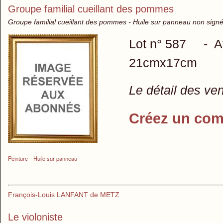
Groupe familial cueillant des pommes
Groupe familial cueillant des pommes - Huile sur panneau non sign
Lot n° 587 - Attr
21cmx17cm
Le détail des ve
Créez un com
Peinture
Huile sur panneau
François-Louis LANFANT de METZ
Le violoniste