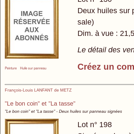
Deux huiles sur 
sale)
Dim. à vue : 21,
Le détail des ve
Créez un com
Peinture
Huile sur panneau
François-Louis LANFANT de METZ
"Le bon coin" et "La tasse"
"Le bon coin" et "La tasse" - Deux huiles sur panneau signées
Lot n° 198