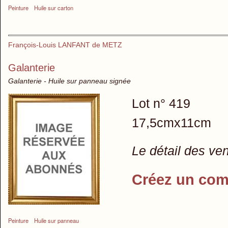
Peinture
Huile sur carton
François-Louis LANFANT de METZ
Galanterie
Galanterie - Huile sur panneau signée
Lot n° 419
17,5cmx11cm
Le détail des ve
Créez un com
Peinture
Huile sur panneau