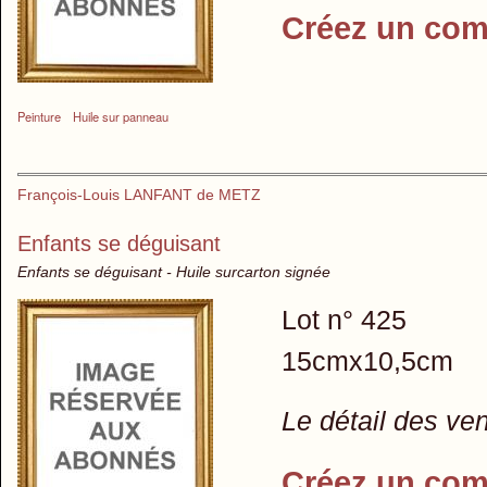
Créez un com
Peinture
Huile sur panneau
François-Louis LANFANT de METZ
Enfants se déguisant
Enfants se déguisant - Huile surcarton signée
Lot n° 425
15cmx10,5cm
Le détail des ve
Créez un com