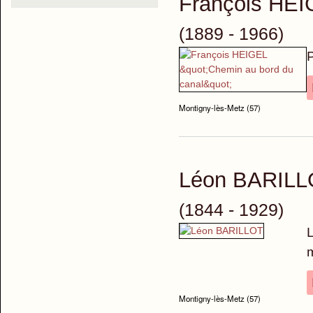
François HE
(1889 - 1966)
P
Montigny-lès-Metz (57)
Léon BARIL
(1844 - 1929)
L
m
Montigny-lès-Metz (57)