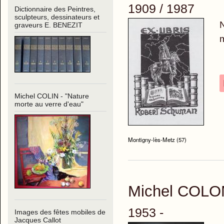
1909 / 1987
Dictionnaire des Peintres,
sculpteurs, dessinateurs et
N
graveurs E. BENEZIT
m
Michel COLIN - "Nature
morte au verre d'eau"
Montigny-lès-Metz (57)
Michel COL
1953 -
Images des fêtes mobiles de
Jacques Callot