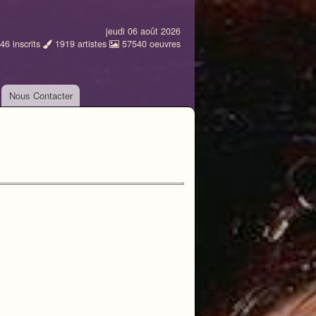
jeudi 06 août 2026
46
inscrits
1919
artistes
57540
oeuvres
Nous Contacter