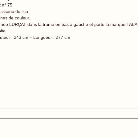
t n° 75
isserie de lice.
ines de couleur.
gnée LURÇAT dans la trame en bas à gauche et porte la marque TABA
ite.
uteur : 243 cm – Longueur : 277 cm