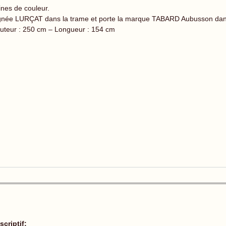
ines de couleur.
gnée LURÇAT dans la trame et porte la marque TABARD Aubusson dans 
uteur : 250 cm – Longueur : 154 cm
scriptif: