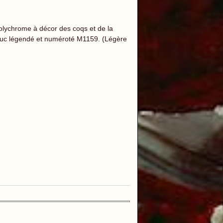
ychrome à décor des coqs et de la
duc légendé et numéroté M1159. (Légère