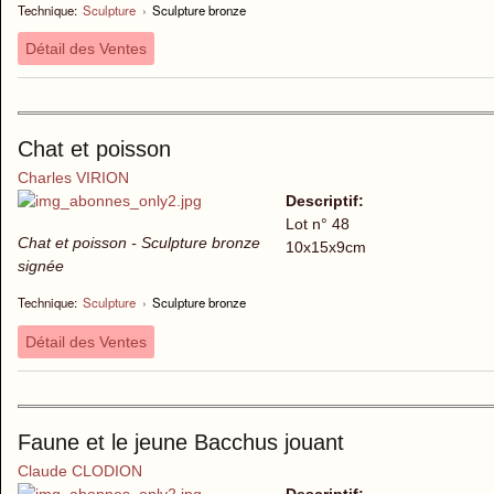
Technique:
Sculpture
›
Sculpture bronze
Détail des Ventes
Chat et poisson
Charles VIRION
Descriptif:
Lot n° 48
Chat et poisson - Sculpture bronze
10x15x9cm
signée
Technique:
Sculpture
›
Sculpture bronze
Détail des Ventes
Faune et le jeune Bacchus jouant
Claude CLODION