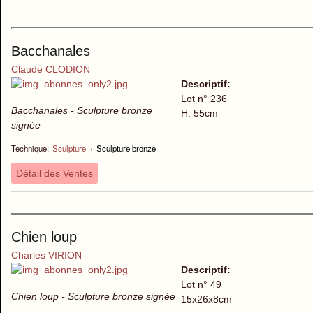
Bacchanales
Claude CLODION
Descriptif:
Lot n° 236
Bacchanales - Sculpture bronze
H. 55cm
signée
Technique:
Sculpture
›
Sculpture bronze
Détail des Ventes
Chien loup
Charles VIRION
Descriptif:
Lot n° 49
Chien loup - Sculpture bronze signée
15x26x8cm