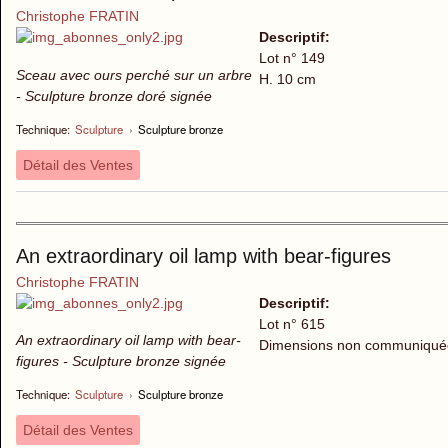
Christophe FRATIN
Descriptif:
Lot n° 149
Sceau avec ours perché sur un arbre
H. 10 cm
- Sculpture bronze doré signée
Technique:
Sculpture
›
Sculpture bronze
Détail des Ventes
An extraordinary oil lamp with bear-figures
Christophe FRATIN
Descriptif:
Lot n° 615
An extraordinary oil lamp with bear-
Dimensions non communiqué
figures - Sculpture bronze signée
Technique:
Sculpture
›
Sculpture bronze
Détail des Ventes