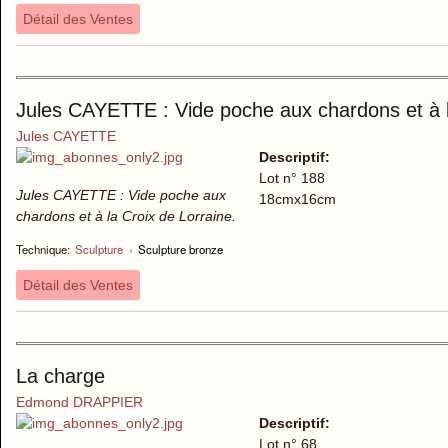
Détail des Ventes
Jules CAYETTE : Vide poche aux chardons et à l
Jules CAYETTE
Descriptif:
Lot n° 188
Jules CAYETTE : Vide poche aux
18cmx16cm
chardons et à la Croix de Lorraine.
Technique:
Sculpture
›
Sculpture bronze
Détail des Ventes
La charge
Edmond DRAPPIER
Descriptif:
Lot n° 68