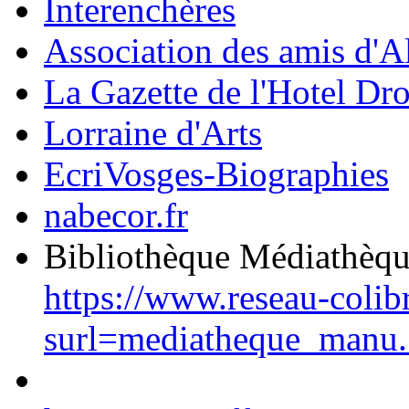
Interenchères
Association des amis d'A
La Gazette de l'Hotel Dr
Lorraine d'Arts
EcriVosges-Biographies
nabecor.fr
Bibliothèque Médiathèq
https://www.reseau-colib
surl=mediatheque_manu.