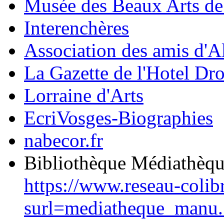
Musée des Beaux Arts d
Interenchères
Association des amis d'A
La Gazette de l'Hotel Dr
Lorraine d'Arts
EcriVosges-Biographies
nabecor.fr
Bibliothèque Médiathèq
https://www.reseau-colib
surl=mediatheque_manu.