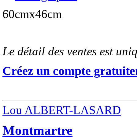
60cmx46cm
Le détail des ventes est un
Créez un compte gratuite
Lou ALBERT-LASARD
Montmartre