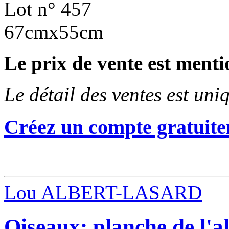
Lot n° 457
67cmx55cm
Le prix de vente est menti
Le détail des ventes est un
Créez un compte gratuite
Lou ALBERT-LASARD
Oiseaux: planche de l'