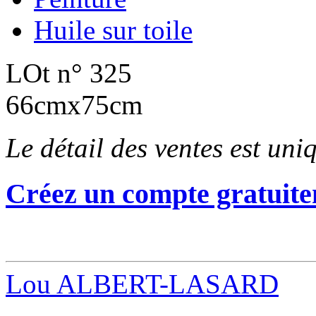
Huile sur toile
LOt n° 325
66cmx75cm
Le détail des ventes est un
Créez un compte gratuite
Lou ALBERT-LASARD