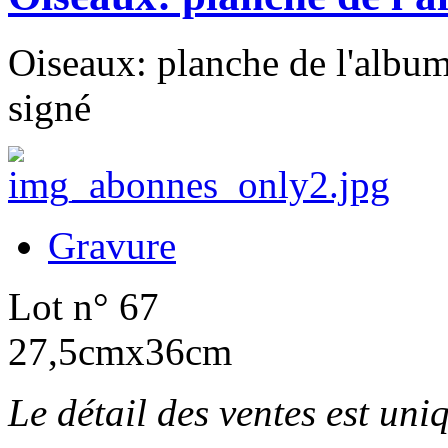
Oiseaux: planche de l'album
signé
Gravure
Lot n° 67
27,5cmx36cm
Le détail des ventes est un