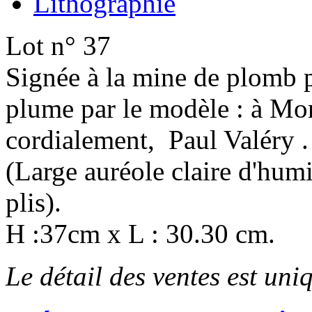
Lithographie
Lot n° 37
Signée à la mine de plomb pa
plume par le modèle : à Mo
cordialement, Paul Valéry .
(Large auréole claire d'humi
plis).
H :37cm x L : 30.30 cm.
Le détail des ventes est un