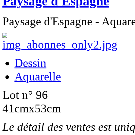
Paysage d'Espagne
Paysage d'Espagne - Aquare
Dessin
Aquarelle
Lot n° 96
41cmx53cm
Le détail des ventes est un