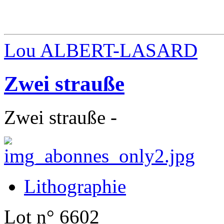
Lou ALBERT-LASARD
Zwei strauße
Zwei strauße -
Lithographie
Lot n° 6602