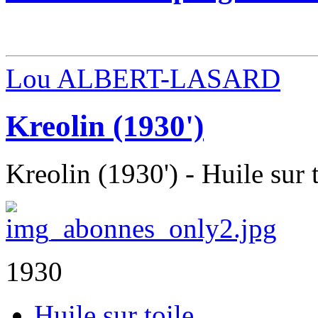
Lou ALBERT-LASARD
Kreolin (1930')
Kreolin (1930') - Huile sur 
1930
Huile sur toile