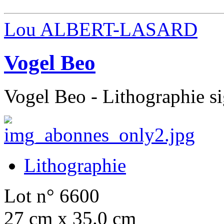
Lou ALBERT-LASARD
Vogel Beo
Vogel Beo - Lithographie s
Lithographie
Lot n° 6600
27 cm x 35.0 cm