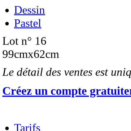
Dessin
Pastel
Lot n° 16
99cmx62cm
Le détail des ventes est un
Créez un compte gratuite
Tarifs