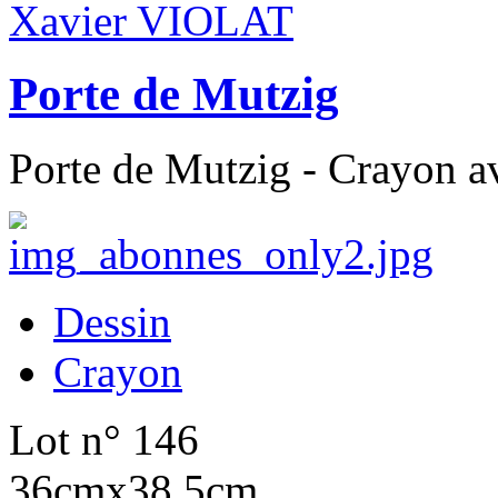
Xavier VIOLAT
Porte de Mutzig
Porte de Mutzig - Crayon av
Dessin
Crayon
Lot n° 146
36cmx38,5cm