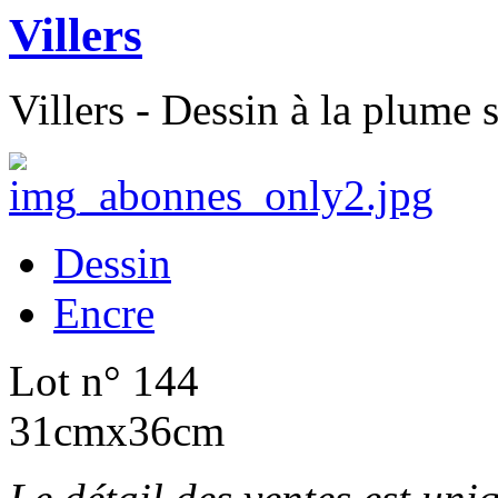
Villers
Villers - Dessin à la plume 
Dessin
Encre
Lot n° 144
31cmx36cm