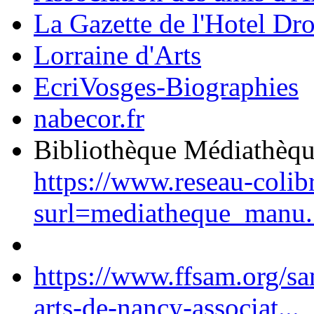
La Gazette de l'Hotel Dr
Lorraine d'Arts
EcriVosges-Biographies
nabecor.fr
Bibliothèque Médiathèq
https://www.reseau-colib
surl=mediatheque_manu.
https://www.ffsam.org/s
arts-de-nancy-associat...